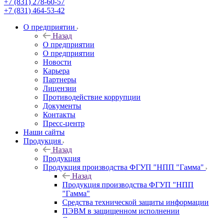
+7 (831) 278-60-57
+7 (831) 464-53-42
О предприятии
Назад
О предприятии
О предприятии
Новости
Карьера
Партнеры
Лицензии
Противодействие коррупции
Документы
Контакты
Пресс-центр
Наши сайты
Продукция
Назад
Продукция
Продукция производства ФГУП "НПП "Гамма"
Назад
Продукция производства ФГУП "НПП
"Гамма"
Средства технической защиты информации
ПЭВМ в защищенном исполнении