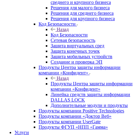
среднего и крупного бизнеса
Решения для малого бизнеса
Решения для среднего бизнеса
Решения для крупного бизнеса
Код Безопасности
Назад
Код Безопасности
Сетевая безопасность
Защита виртуальных сред
Защита конечных точек
Защита мобильных устройств
Создание и проверка ЭП
Продукты Центра защиты информации
компании «Конфидент»
Назад
Продукты Центра защиты информации
компании «Конфидент»
Линейка средств защиты информации
DALLAS LOCK
Дополнительные модули и продукты
Продукты компании Positive Technologies
Продукты компании «Доктор Веб»
Продукты компании UserGate
Продукты ФГУП «НПП «Гамма»
Услуги