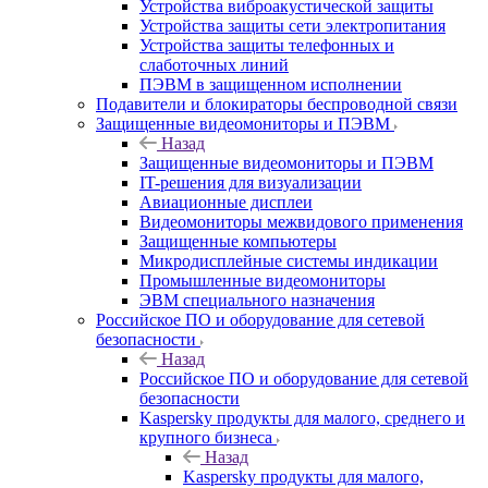
Устройства виброакустической защиты
Устройства защиты сети электропитания
Устройства защиты телефонных и
слаботочных линий
ПЭВМ в защищенном исполнении
Подавители и блокираторы беспроводной связи
Защищенные видеомониторы и ПЭВМ
Назад
Защищенные видеомониторы и ПЭВМ
IT-решения для визуализации
Авиационные дисплеи
Видеомониторы межвидового применения
Защищенные компьютеры
Микродисплейные системы индикации
Промышленные видеомониторы
ЭВМ специального назначения
Российское ПО и оборудование для сетевой
безопасности
Назад
Российское ПО и оборудование для сетевой
безопасности
Kaspersky продукты для малого, среднего и
крупного бизнеса
Назад
Kaspersky продукты для малого,