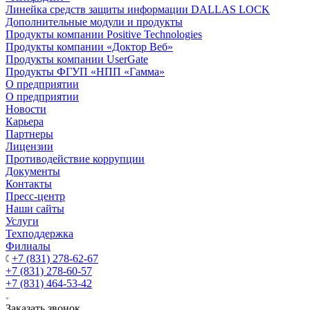
Линейка средств защиты информации DALLAS LOCK
Дополнительные модули и продукты
Продукты компании Positive Technologies
Продукты компании «Доктор Веб»
Продукты компании UserGate
Продукты ФГУП «НПП «Гамма»
О предприятии
О предприятии
Новости
Карьера
Партнеры
Лицензии
Противодействие коррупции
Документы
Контакты
Пресс-центр
Наши сайты
Услуги
Техподдержка
Филиалы
+7 (831) 278-62-67
+7 (831) 278-60-57
+7 (831) 464-53-42
Заказать звонок