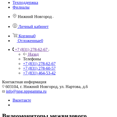
Техподдержка
Филиалы
Нижний Новгород
Личный кабинет
Корзина
0
Отложенные
0
+7 (831) 278-62-67
Назад
Телефоны
+7 (831) 278-62-67
+7 (831) 278-60-57
+7 (831) 464-53-42
Контактная информация
603104, г. Нижний Новгород, ул. Нартова, д.6
info@nng.nppgamma.ru
Вконтакте
Видеомониторы межвидового