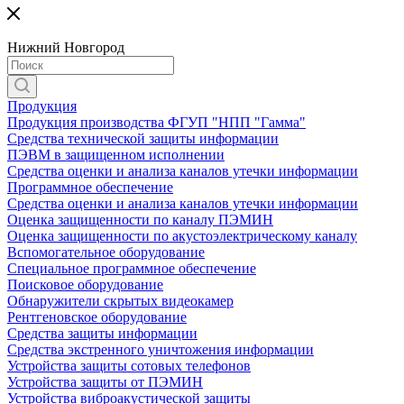
Нижний Новгород
Продукция
Продукция производства ФГУП "НПП "Гамма"
Средства технической защиты информации
ПЭВМ в защищенном исполнении
Средства оценки и анализа каналов утечки информации
Программное обеспечение
Средства оценки и анализа каналов утечки информации
Оценка защищенности по каналу ПЭМИН
Оценка защищенности по акустоэлектрическому каналу
Вспомогательное оборудование
Специальное программное обеспечение
Поисковое оборудование
Обнаружители скрытых видеокамер
Рентгеновское оборудование
Средства защиты информации
Средства экстренного уничтожения информации
Устройства защиты сотовых телефонов
Устройства защиты от ПЭМИН
Устройства виброакустической защиты