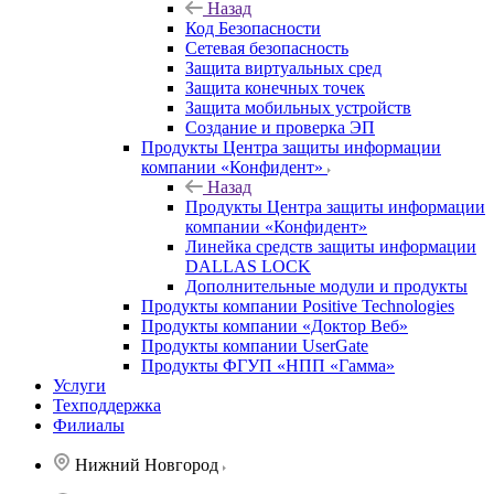
Назад
Код Безопасности
Сетевая безопасность
Защита виртуальных сред
Защита конечных точек
Защита мобильных устройств
Создание и проверка ЭП
Продукты Центра защиты информации
компании «Конфидент»
Назад
Продукты Центра защиты информации
компании «Конфидент»
Линейка средств защиты информации
DALLAS LOCK
Дополнительные модули и продукты
Продукты компании Positive Technologies
Продукты компании «Доктор Веб»
Продукты компании UserGate
Продукты ФГУП «НПП «Гамма»
Услуги
Техподдержка
Филиалы
Нижний Новгород