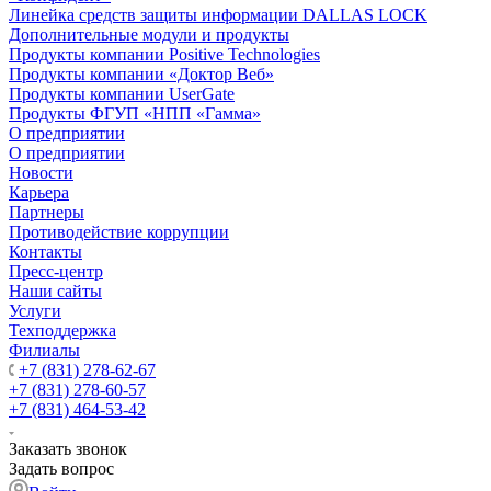
Линейка средств защиты информации DALLAS LOCK
Дополнительные модули и продукты
Продукты компании Positive Technologies
Продукты компании «Доктор Веб»
Продукты компании UserGate
Продукты ФГУП «НПП «Гамма»
О предприятии
О предприятии
Новости
Карьера
Партнеры
Противодействие коррупции
Контакты
Пресс-центр
Наши сайты
Услуги
Техподдержка
Филиалы
+7 (831) 278-62-67
+7 (831) 278-60-57
+7 (831) 464-53-42
Заказать звонок
Задать вопрос