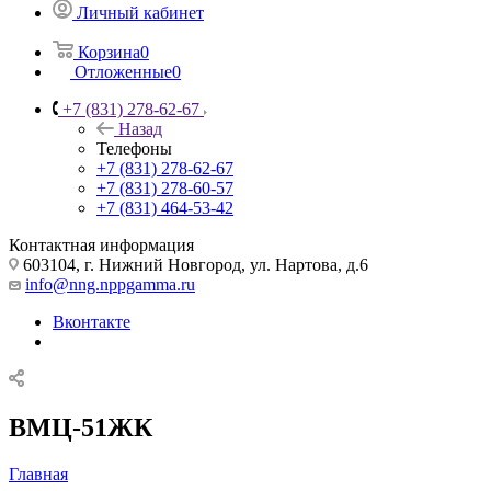
Личный кабинет
Корзина
0
Отложенные
0
+7 (831) 278-62-67
Назад
Телефоны
+7 (831) 278-62-67
+7 (831) 278-60-57
+7 (831) 464-53-42
Контактная информация
603104, г. Нижний Новгород, ул. Нартова, д.6
info@nng.nppgamma.ru
Вконтакте
ВМЦ-51ЖК
Главная