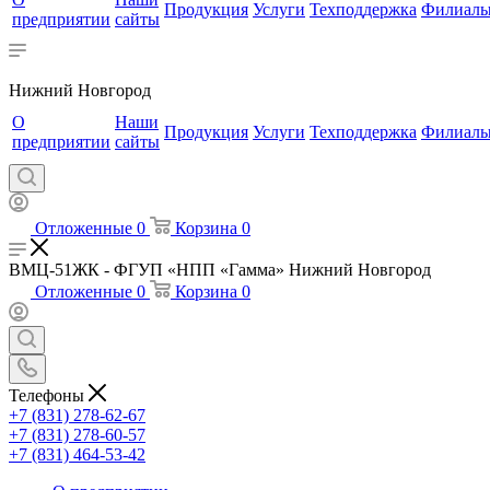
Продукция
Услуги
Техподдержка
Филиал
предприятии
сайты
Нижний Новгород
О
Наши
Продукция
Услуги
Техподдержка
Филиал
предприятии
сайты
Отложенные
0
Корзина
0
ВМЦ-51ЖК - ФГУП «НПП «Гамма» Нижний Новгород
Отложенные
0
Корзина
0
Телефоны
+7 (831) 278-62-67
+7 (831) 278-60-57
+7 (831) 464-53-42