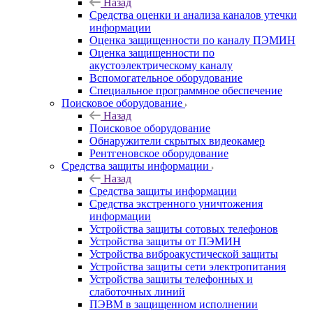
Назад
Средства оценки и анализа каналов утечки
информации
Оценка защищенности по каналу ПЭМИН
Оценка защищенности по
акустоэлектрическому каналу
Вспомогательное оборудование
Специальное программное обеспечение
Поисковое оборудование
Назад
Поисковое оборудование
Обнаружители скрытых видеокамер
Рентгеновское оборудование
Средства защиты информации
Назад
Средства защиты информации
Средства экстренного уничтожения
информации
Устройства защиты сотовых телефонов
Устройства защиты от ПЭМИН
Устройства виброакустической защиты
Устройства защиты сети электропитания
Устройства защиты телефонных и
слаботочных линий
ПЭВМ в защищенном исполнении