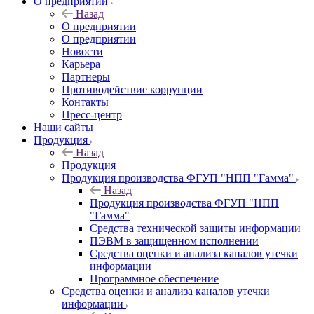
О предприятии
Назад
О предприятии
О предприятии
Новости
Карьера
Партнеры
Противодействие коррупции
Контакты
Пресс-центр
Наши сайты
Продукция
Назад
Продукция
Продукция производства ФГУП "НПП "Гамма"
Назад
Продукция производства ФГУП "НПП
"Гамма"
Средства технической защиты информации
ПЭВМ в защищенном исполнении
Средства оценки и анализа каналов утечки
информации
Программное обеспечение
Средства оценки и анализа каналов утечки
информации