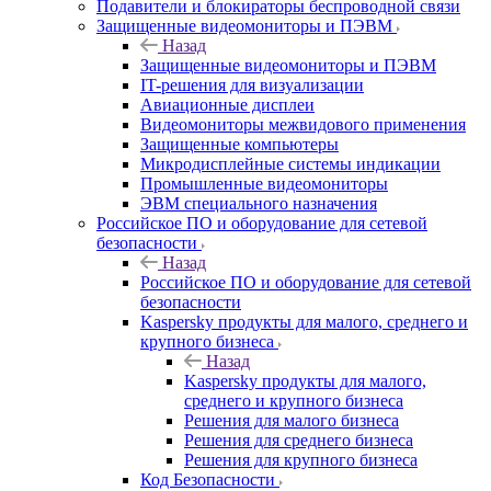
Подавители и блокираторы беспроводной связи
Защищенные видеомониторы и ПЭВМ
Назад
Защищенные видеомониторы и ПЭВМ
IT-решения для визуализации
Авиационные дисплеи
Видеомониторы межвидового применения
Защищенные компьютеры
Микродисплейные системы индикации
Промышленные видеомониторы
ЭВМ специального назначения
Российское ПО и оборудование для сетевой
безопасности
Назад
Российское ПО и оборудование для сетевой
безопасности
Kaspersky продукты для малого, среднего и
крупного бизнеса
Назад
Kaspersky продукты для малого,
среднего и крупного бизнеса
Решения для малого бизнеса
Решения для среднего бизнеса
Решения для крупного бизнеса
Код Безопасности