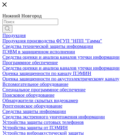
Нижний Новгород
Продукция
Продукция производства ФГУП "НПП "Гамма"
Средства технической защиты информации
ПЭВМ в защищенном исполнении
Средства оценки и анализа каналов утечки информации
Программное обеспечение
Средства оценки и анализа каналов утечки информации
Оценка защищенности по каналу ПЭМИН
Оценка защищенности по акустоэлектрическому каналу
Вспомогательное оборудование
Специальное программное обеспечение
Поисковое оборудование
Обнаружители скрытых видеокамер
Рентгеновское оборудование
Средства защиты информации
Средства экстренного уничтожения информации
Устройства защиты сотовых телефонов
Устройства защиты от ПЭМИН
Устройства виброакустической защиты