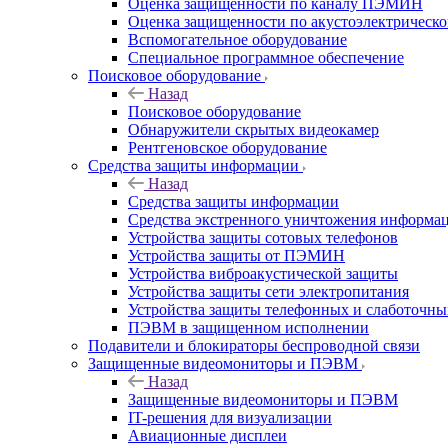
Оценка защищенности по каналу ПЭМИН
Оценка защищенности по акустоэлектрическо
Вспомогательное оборудование
Специальное программное обеспечение
Поисковое оборудование
Назад
Поисковое оборудование
Обнаружители скрытых видеокамер
Рентгеновское оборудование
Средства защиты информации
Назад
Средства защиты информации
Средства экстренного уничтожения информа
Устройства защиты сотовых телефонов
Устройства защиты от ПЭМИН
Устройства виброакустической защиты
Устройства защиты сети электропитания
Устройства защиты телефонных и слаботочн
ПЭВМ в защищенном исполнении
Подавители и блокираторы беспроводной связи
Защищенные видеомониторы и ПЭВМ
Назад
Защищенные видеомониторы и ПЭВМ
IT-решения для визуализации
Авиационные дисплеи