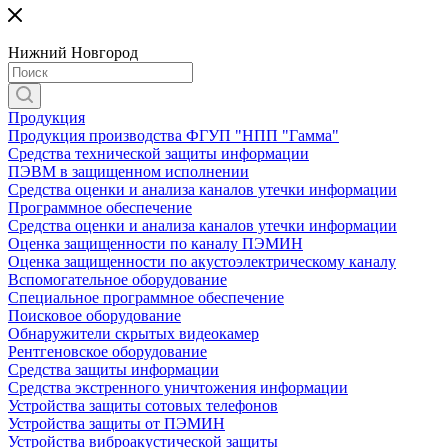
Нижний Новгород
Продукция
Продукция производства ФГУП "НПП "Гамма"
Средства технической защиты информации
ПЭВМ в защищенном исполнении
Средства оценки и анализа каналов утечки информации
Программное обеспечение
Средства оценки и анализа каналов утечки информации
Оценка защищенности по каналу ПЭМИН
Оценка защищенности по акустоэлектрическому каналу
Вспомогательное оборудование
Специальное программное обеспечение
Поисковое оборудование
Обнаружители скрытых видеокамер
Рентгеновское оборудование
Средства защиты информации
Средства экстренного уничтожения информации
Устройства защиты сотовых телефонов
Устройства защиты от ПЭМИН
Устройства виброакустической защиты