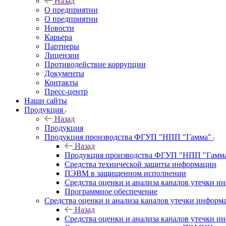
Назад
О предприятии
О предприятии
Новости
Карьера
Партнеры
Лицензии
Противодействие коррупции
Документы
Контакты
Пресс-центр
Наши сайты
Продукция
Назад
Продукция
Продукция производства ФГУП "НПП "Гамма"
Назад
Продукция производства ФГУП "НПП "Гамм
Средства технической защиты информации
ПЭВМ в защищенном исполнении
Средства оценки и анализа каналов утечки 
Программное обеспечение
Средства оценки и анализа каналов утечки информ
Назад
Средства оценки и анализа каналов утечки 