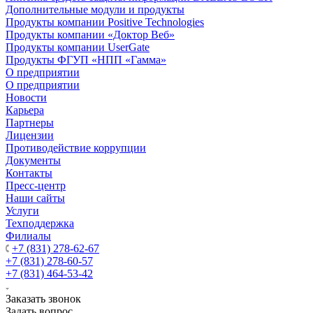
Дополнительные модули и продукты
Продукты компании Positive Technologies
Продукты компании «Доктор Веб»
Продукты компании UserGate
Продукты ФГУП «НПП «Гамма»
О предприятии
О предприятии
Новости
Карьера
Партнеры
Лицензии
Противодействие коррупции
Документы
Контакты
Пресс-центр
Наши сайты
Услуги
Техподдержка
Филиалы
+7 (831) 278-62-67
+7 (831) 278-60-57
+7 (831) 464-53-42
Заказать звонок
Задать вопрос