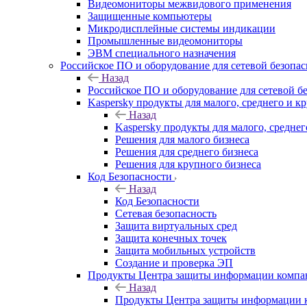
Видеомониторы межвидового применения
Защищенные компьютеры
Микродисплейные системы индикации
Промышленные видеомониторы
ЭВМ специального назначения
Российское ПО и оборудование для сетевой безопа
Назад
Российское ПО и оборудование для сетевой б
Kaspersky продукты для малого, среднего и к
Назад
Kaspersky продукты для малого, среднег
Решения для малого бизнеса
Решения для среднего бизнеса
Решения для крупного бизнеса
Код Безопасности
Назад
Код Безопасности
Сетевая безопасность
Защита виртуальных сред
Защита конечных точек
Защита мобильных устройств
Создание и проверка ЭП
Продукты Центра защиты информации комп
Назад
Продукты Центра защиты информации 