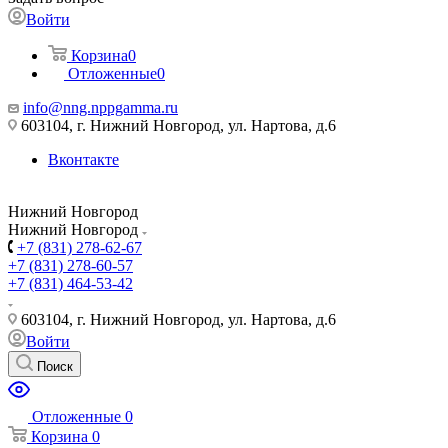
Войти
Корзина
0
Отложенные
0
info@nng.nppgamma.ru
603104, г. Нижний Новгород, ул. Нартова, д.6
Вконтакте
Нижний Новгород
Нижний Новгород
+7 (831) 278-62-67
+7 (831) 278-60-57
+7 (831) 464-53-42
603104, г. Нижний Новгород, ул. Нартова, д.6
Войти
Поиск
Отложенные
0
Корзина
0