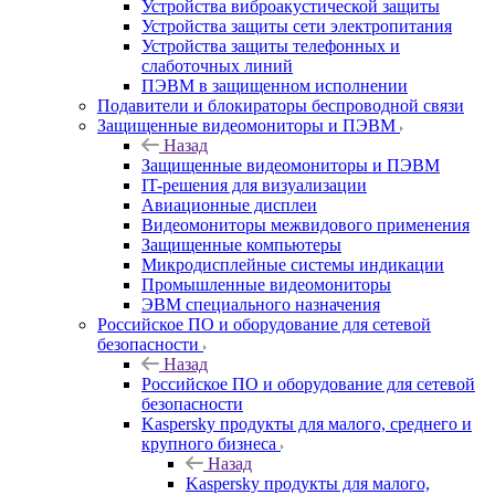
Устройства виброакустической защиты
Устройства защиты сети электропитания
Устройства защиты телефонных и
слаботочных линий
ПЭВМ в защищенном исполнении
Подавители и блокираторы беспроводной связи
Защищенные видеомониторы и ПЭВМ
Назад
Защищенные видеомониторы и ПЭВМ
IT-решения для визуализации
Авиационные дисплеи
Видеомониторы межвидового применения
Защищенные компьютеры
Микродисплейные системы индикации
Промышленные видеомониторы
ЭВМ специального назначения
Российское ПО и оборудование для сетевой
безопасности
Назад
Российское ПО и оборудование для сетевой
безопасности
Kaspersky продукты для малого, среднего и
крупного бизнеса
Назад
Kaspersky продукты для малого,