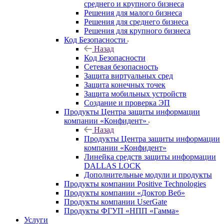
среднего и крупного бизнеса
Решения для малого бизнеса
Решения для среднего бизнеса
Решения для крупного бизнеса
Код Безопасности
Назад
Код Безопасности
Сетевая безопасность
Защита виртуальных сред
Защита конечных точек
Защита мобильных устройств
Создание и проверка ЭП
Продукты Центра защиты информации
компании «Конфидент»
Назад
Продукты Центра защиты информации
компании «Конфидент»
Линейка средств защиты информации
DALLAS LOCK
Дополнительные модули и продукты
Продукты компании Positive Technologies
Продукты компании «Доктор Веб»
Продукты компании UserGate
Продукты ФГУП «НПП «Гамма»
Услуги