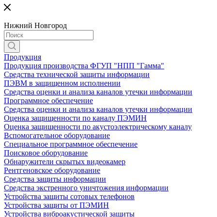
Нижний Новгород
Продукция
Продукция производства ФГУП "НПП "Гамма"
Средства технической защиты информации
ПЭВМ в защищенном исполнении
Средства оценки и анализа каналов утечки информации
Программное обеспечение
Средства оценки и анализа каналов утечки информации
Оценка защищенности по каналу ПЭМИН
Оценка защищенности по акустоэлектрическому каналу
Вспомогательное оборудование
Специальное программное обеспечение
Поисковое оборудование
Обнаружители скрытых видеокамер
Рентгеновское оборудование
Средства защиты информации
Средства экстренного уничтожения информации
Устройства защиты сотовых телефонов
Устройства защиты от ПЭМИН
Устройства виброакустической защиты