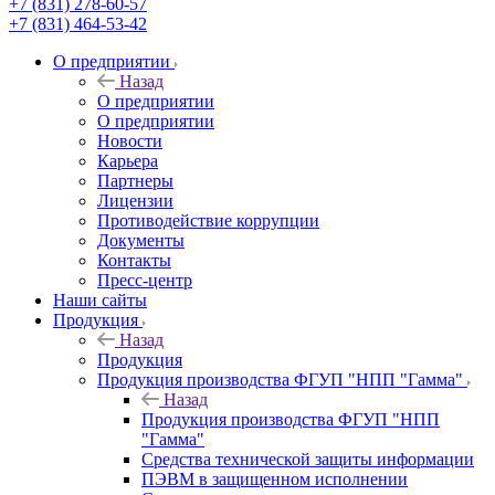
+7 (831) 278-60-57
+7 (831) 464-53-42
О предприятии
Назад
О предприятии
О предприятии
Новости
Карьера
Партнеры
Лицензии
Противодействие коррупции
Документы
Контакты
Пресс-центр
Наши сайты
Продукция
Назад
Продукция
Продукция производства ФГУП "НПП "Гамма"
Назад
Продукция производства ФГУП "НПП
"Гамма"
Средства технической защиты информации
ПЭВМ в защищенном исполнении