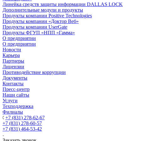
Линейка средств защиты информации DALLAS LOCK
Дополнительные модули и продукты
Продукты компании Positive Technologies
Продукты компании «Доктор Веб»
Продукты компании UserGate
Продукты ФГУП «НПП «Гамма»
О предприятии
О предприятии
Новости
Карьера
Партнеры
Лицензии
Противодействие коррупции
Документы
Контакты
Пресс-центр
Наши сайты
Услуги
Техподдержка
Филиалы
+7 (831) 278-62-67
+7 (831) 278-60-57
+7 (831) 464-53-42
Заказать звонок