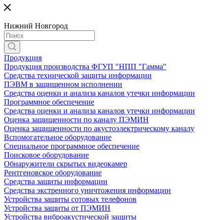
Нижний Новгород
Продукция
Продукция производства ФГУП "НПП "Гамма"
Средства технической защиты информации
ПЭВМ в защищенном исполнении
Средства оценки и анализа каналов утечки информации
Программное обеспечение
Средства оценки и анализа каналов утечки информации
Оценка защищенности по каналу ПЭМИН
Оценка защищенности по акустоэлектрическому каналу
Вспомогательное оборудование
Специальное программное обеспечение
Поисковое оборудование
Обнаружители скрытых видеокамер
Рентгеновское оборудование
Средства защиты информации
Средства экстренного уничтожения информации
Устройства защиты сотовых телефонов
Устройства защиты от ПЭМИН
Устройства виброакустической защиты