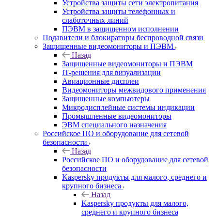
Устройства защиты сети электропитания
Устройства защиты телефонных и
слаботочных линий
ПЭВМ в защищенном исполнении
Подавители и блокираторы беспроводной связи
Защищенные видеомониторы и ПЭВМ
Назад
Защищенные видеомониторы и ПЭВМ
IT-решения для визуализации
Авиационные дисплеи
Видеомониторы межвидового применения
Защищенные компьютеры
Микродисплейные системы индикации
Промышленные видеомониторы
ЭВМ специального назначения
Российское ПО и оборудование для сетевой
безопасности
Назад
Российское ПО и оборудование для сетевой
безопасности
Kaspersky продукты для малого, среднего и
крупного бизнеса
Назад
Kaspersky продукты для малого,
среднего и крупного бизнеса