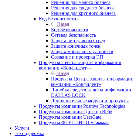
Решения для малого бизнеса
Решения для среднего бизнеса
Решения для крупного бизнеса
Код Безопасности
Назад
Код Безопасности
Сетевая безопасность
Защита виртуальных сред
Защита конечных точек
Защита мобильных устройств
Создание и проверка ЭП
Продукты Центра защиты информации
компании «Конфидент»
Назад
Продукты Центра защиты информации
компании «Конфидент»
Линейка средств защиты информации
DALLAS LOCK
Дополнительные модули и продукты
Продукты компании Positive Technologies
Продукты компании «Доктор Веб»
Продукты компании UserGate
Продукты ФГУП «НПП «Гамма»
Услуги
Техподдержка