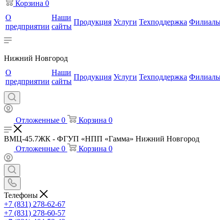
Корзина
0
О
Наши
Продукция
Услуги
Техподдержка
Филиал
предприятии
сайты
Нижний Новгород
О
Наши
Продукция
Услуги
Техподдержка
Филиал
предприятии
сайты
Отложенные
0
Корзина
0
ВМЦ-45.7ЖК - ФГУП «НПП «Гамма» Нижний Новгород
Отложенные
0
Корзина
0
Телефоны
+7 (831) 278-62-67
+7 (831) 278-60-57