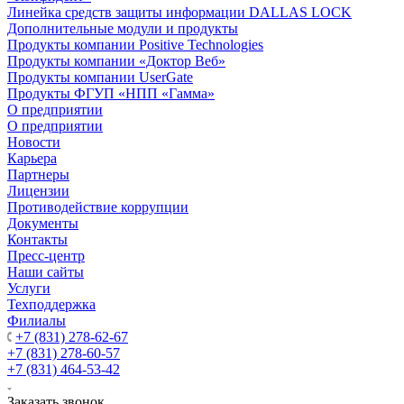
Линейка средств защиты информации DALLAS LOCK
Дополнительные модули и продукты
Продукты компании Positive Technologies
Продукты компании «Доктор Веб»
Продукты компании UserGate
Продукты ФГУП «НПП «Гамма»
О предприятии
О предприятии
Новости
Карьера
Партнеры
Лицензии
Противодействие коррупции
Документы
Контакты
Пресс-центр
Наши сайты
Услуги
Техподдержка
Филиалы
+7 (831) 278-62-67
+7 (831) 278-60-57
+7 (831) 464-53-42
Заказать звонок