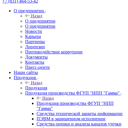
+7 (831) 464-53-42
О предприятии
Назад
О предприятии
О предприятии
Новости
Карьера
Партнеры
Лицензии
Противодействие коррупции
Документы
Контакты
Пресс-центр
Наши сайты
Продукция
Назад
Продукция
Продукция производства ФГУП "НПП "Гамма"
Назад
Продукция производства ФГУП "НПП
"Гамма"
Средства технической защиты информации
ПЭВМ в защищенном исполнении
Средства оценки и анализа каналов утечки