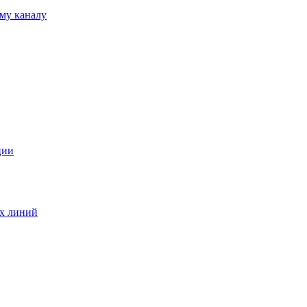
му каналу
ции
ых линий