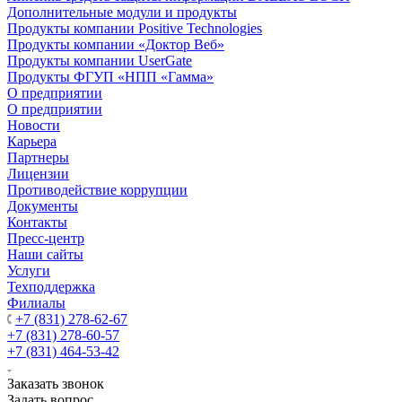
Дополнительные модули и продукты
Продукты компании Positive Technologies
Продукты компании «Доктор Веб»
Продукты компании UserGate
Продукты ФГУП «НПП «Гамма»
О предприятии
О предприятии
Новости
Карьера
Партнеры
Лицензии
Противодействие коррупции
Документы
Контакты
Пресс-центр
Наши сайты
Услуги
Техподдержка
Филиалы
+7 (831) 278-62-67
+7 (831) 278-60-57
+7 (831) 464-53-42
Заказать звонок
Задать вопрос