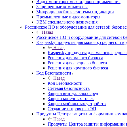
Видеомониторы межвидового применения
Защищенные компьютеры
Микродисплейные системы индикации
Промышленные видеомониторы
ЭВМ специального назначения
Российское ПО и оборудование для сетевой безопа
Назад
Российское ПО и оборудование для сетевой б
Kaspersky продукты для малого, среднего и к
Назад
Kaspersky продукты для малого, среднег
Решения для малого бизнеса
Решения для среднего бизнеса
Решения для крупного бизнеса
Код Безопасности
Назад
Код Безопасности
Сетевая безопасность
Защита виртуальных сред
Защита конечных точек
Защита мобильных устройств
Создание и проверка ЭП
Продукты Центра защиты информации комп
Назад
Продукты Центра защиты информации 