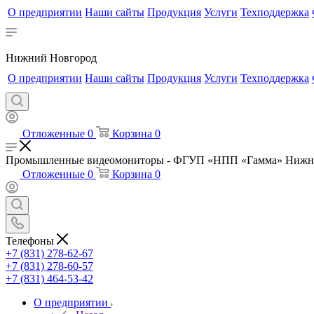
О предприятии
Наши сайты
Продукция
Услуги
Техподдержка
Нижний Новгород
О предприятии
Наши сайты
Продукция
Услуги
Техподдержка
Отложенные
0
Корзина
0
Промышленные видеомониторы - ФГУП «НПП «Гамма» Нижн
Отложенные
0
Корзина
0
Телефоны
+7 (831) 278-62-67
+7 (831) 278-60-57
+7 (831) 464-53-42
О предприятии