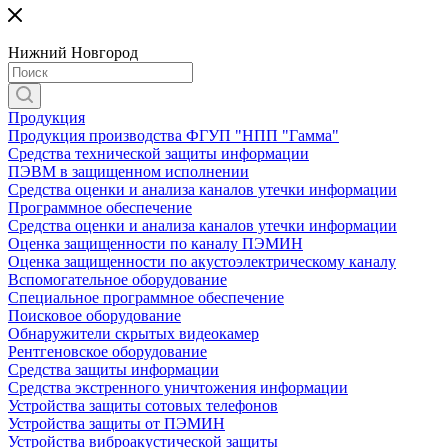
Нижний Новгород
Продукция
Продукция производства ФГУП "НПП "Гамма"
Средства технической защиты информации
ПЭВМ в защищенном исполнении
Средства оценки и анализа каналов утечки информации
Программное обеспечение
Средства оценки и анализа каналов утечки информации
Оценка защищенности по каналу ПЭМИН
Оценка защищенности по акустоэлектрическому каналу
Вспомогательное оборудование
Специальное программное обеспечение
Поисковое оборудование
Обнаружители скрытых видеокамер
Рентгеновское оборудование
Средства защиты информации
Средства экстренного уничтожения информации
Устройства защиты сотовых телефонов
Устройства защиты от ПЭМИН
Устройства виброакустической защиты