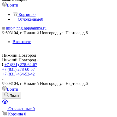
Войти
Корзина
0
Отложенные
0
info@nng.nppgamma.ru
603104, г. Нижний Новгород, ул. Нартова, д.6
Вконтакте
Нижний Новгород
Нижний Новгород
+7 (831) 278-62-67
+7 (831) 278-60-57
+7 (831) 464-53-42
603104, г. Нижний Новгород, ул. Нартова, д.6
Войти
Поиск
Отложенные
0
Корзина
0