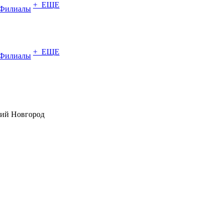
+ ЕЩЕ
Филиалы
+ ЕЩЕ
Филиалы
ий Новгород