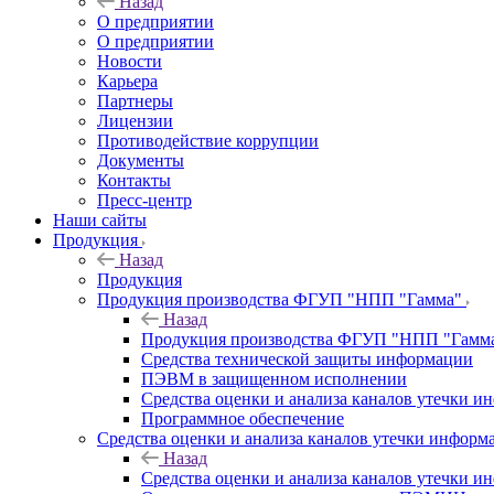
Назад
О предприятии
О предприятии
Новости
Карьера
Партнеры
Лицензии
Противодействие коррупции
Документы
Контакты
Пресс-центр
Наши сайты
Продукция
Назад
Продукция
Продукция производства ФГУП "НПП "Гамма"
Назад
Продукция производства ФГУП "НПП "Гамм
Средства технической защиты информации
ПЭВМ в защищенном исполнении
Средства оценки и анализа каналов утечки 
Программное обеспечение
Средства оценки и анализа каналов утечки информ
Назад
Средства оценки и анализа каналов утечки 