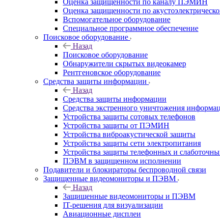
Оценка защищенности по каналу ПЭМИН
Оценка защищенности по акустоэлектрическо
Вспомогательное оборудование
Специальное программное обеспечение
Поисковое оборудование
Назад
Поисковое оборудование
Обнаружители скрытых видеокамер
Рентгеновское оборудование
Средства защиты информации
Назад
Средства защиты информации
Средства экстренного уничтожения информа
Устройства защиты сотовых телефонов
Устройства защиты от ПЭМИН
Устройства виброакустической защиты
Устройства защиты сети электропитания
Устройства защиты телефонных и слаботочн
ПЭВМ в защищенном исполнении
Подавители и блокираторы беспроводной связи
Защищенные видеомониторы и ПЭВМ
Назад
Защищенные видеомониторы и ПЭВМ
IT-решения для визуализации
Авиационные дисплеи