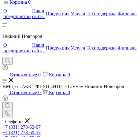
Корзина
0
О
Наши
Продукция
Услуги
Техподдержка
Филиал
предприятии
сайты
Нижний Новгород
О
Наши
Продукция
Услуги
Техподдержка
Филиал
предприятии
сайты
Отложенные
0
Корзина
0
ВМЦ-61.2ЖК - ФГУП «НПП «Гамма» Нижний Новгород
Отложенные
0
Корзина
0
Телефоны
+7 (831) 278-62-67
+7 (831) 278-60-57