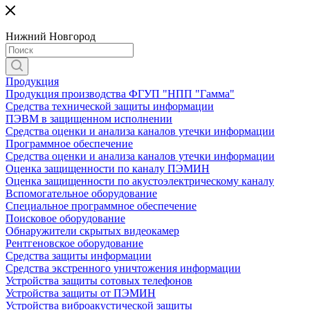
Нижний Новгород
Продукция
Продукция производства ФГУП "НПП "Гамма"
Средства технической защиты информации
ПЭВМ в защищенном исполнении
Средства оценки и анализа каналов утечки информации
Программное обеспечение
Средства оценки и анализа каналов утечки информации
Оценка защищенности по каналу ПЭМИН
Оценка защищенности по акустоэлектрическому каналу
Вспомогательное оборудование
Специальное программное обеспечение
Поисковое оборудование
Обнаружители скрытых видеокамер
Рентгеновское оборудование
Средства защиты информации
Средства экстренного уничтожения информации
Устройства защиты сотовых телефонов
Устройства защиты от ПЭМИН
Устройства виброакустической защиты