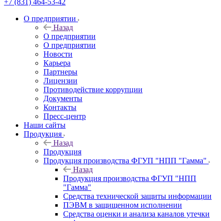
+7 (831) 464-53-42
О предприятии
Назад
О предприятии
О предприятии
Новости
Карьера
Партнеры
Лицензии
Противодействие коррупции
Документы
Контакты
Пресс-центр
Наши сайты
Продукция
Назад
Продукция
Продукция производства ФГУП "НПП "Гамма"
Назад
Продукция производства ФГУП "НПП
"Гамма"
Средства технической защиты информации
ПЭВМ в защищенном исполнении
Средства оценки и анализа каналов утечки