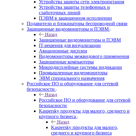
Устройства защиты сети электропитания
Устройства защиты телефонных и
слаботочных линий
ПЭВМ в защищенном исполнении
Подавители и блокираторы беспроводной связи
Защищенные видеомониторы и ПЭВМ
Назад
Защищенные видеомониторы и ПЭВМ
IT-решения для визуализации
Авиационные дисплеи
Видеомониторы межвидового применения
Защищенные компьютеры
Микродисплейные системы индикации
Промышленные видеомониторы
ЭВМ специального назначения
Российское ПО и оборудование для сетевой
безопасности
Назад
Российское ПО и оборудование для сетевой
безопасности
Kaspersky продукты для малого, среднего и
крупного бизнеса
Назад
Kaspersky продукты для малого,
среднего и крупного бизнеса