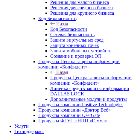
Решения для малого бизнеса
Решения для среднего бизнеса
Решения для крупного бизнеса
Код Безопасности
Назад
Код Безопасности
Сетевая безопасность
Защита виртуальных сред
Защита конечных точек
Защита мобильных устройств
Создание и проверка ЭП
Продукты Центра защиты информации
компании «Конфидент»
Назад
Продукты Центра защиты информации
компании «Конфидент»
Линейка средств защиты информации
DALLAS LOCK
Дополнительные модули и продукты
Продукты компании Positive Technologies
Продукты компании «Доктор Веб»
Продукты компании UserGate
Продукты ФГУП «НПП «Гамма»
Услуги
Техподдержка