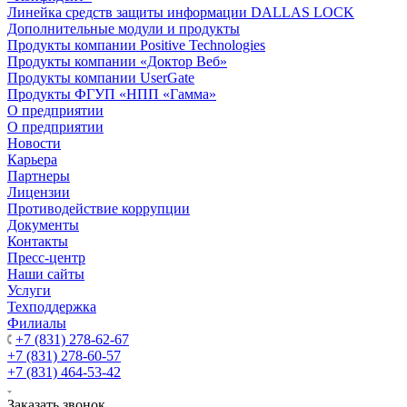
Линейка средств защиты информации DALLAS LOCK
Дополнительные модули и продукты
Продукты компании Positive Technologies
Продукты компании «Доктор Веб»
Продукты компании UserGate
Продукты ФГУП «НПП «Гамма»
О предприятии
О предприятии
Новости
Карьера
Партнеры
Лицензии
Противодействие коррупции
Документы
Контакты
Пресс-центр
Наши сайты
Услуги
Техподдержка
Филиалы
+7 (831) 278-62-67
+7 (831) 278-60-57
+7 (831) 464-53-42
Заказать звонок