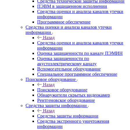
Средства технической защиты информации
ПЭВМ в защищенном исполнении
Средства оценки и анализа каналов утечки
информации
Программное обеспечение
Средства оценки и анализа каналов утечки
информации
Назад
Средства оценки и анализа каналов утечки
информации
Оценка защищенности по каналу ПЭМИН
Оценка защищенности по
акустоэлектрическому каналу
Вспомогательное оборудование
Специальное программное обеспечение
Поисковое оборудование
Назад
Поисковое оборудование
Обнаружители скрытых видеокамер
Рентгеновское оборудование
Средства защиты информации
Назад
Средства защиты информации
Средства экстренного уничтожения
информации