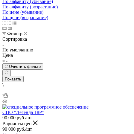
По алфавиту (убывание)
По алфавиту (возрастание)
По цене (убывание)
По цене (возрастание)
Фильтр
Сортировка
По умолчанию
Цена
Очистить фильтр
Показать
\
СПО "Легенда-18Р"
90 000
руб.
/шт
Варианты цен
90 000
руб.
/шт