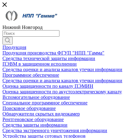
Нижний Новгород
Продукция
Продукция производства ФГУП "НПП "Гамма"
Средства технической защиты информации
ПЭВМ в защищенном исполнении
Средства оценки и анализа каналов утечки информации
Программное обеспечение
Средства оценки и анализа каналов утечки информации
Оценка защищенности по каналу ПЭМИН
Оценка защищенности по акустоэлектрическому каналу
Вспомогательное оборудование
Специальное программное обеспечение
Поисковое оборудование
Обнаружители скрытых видеокамер
Рентгеновское оборудование
Средства защиты информации
Средства экстренного уничтожения информации
Устройства защиты сотовых телефонов