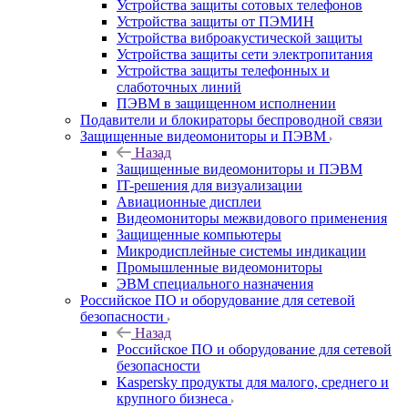
Устройства защиты сотовых телефонов
Устройства защиты от ПЭМИН
Устройства виброакустической защиты
Устройства защиты сети электропитания
Устройства защиты телефонных и
слаботочных линий
ПЭВМ в защищенном исполнении
Подавители и блокираторы беспроводной связи
Защищенные видеомониторы и ПЭВМ
Назад
Защищенные видеомониторы и ПЭВМ
IT-решения для визуализации
Авиационные дисплеи
Видеомониторы межвидового применения
Защищенные компьютеры
Микродисплейные системы индикации
Промышленные видеомониторы
ЭВМ специального назначения
Российское ПО и оборудование для сетевой
безопасности
Назад
Российское ПО и оборудование для сетевой
безопасности
Kaspersky продукты для малого, среднего и
крупного бизнеса