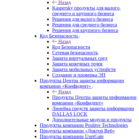
Назад
Kaspersky продукты для малого,
среднего и крупного бизнеса
Решения для малого бизнеса
Решения для среднего бизнеса
Решения для крупного бизнеса
Код Безопасности
Назад
Код Безопасности
Сетевая безопасность
Защита виртуальных сред
Защита конечных точек
Защита мобильных устройств
Создание и проверка ЭП
Продукты Центра защиты информации
компании «Конфидент»
Назад
Продукты Центра защиты информации
компании «Конфидент»
Линейка средств защиты информации
DALLAS LOCK
Дополнительные модули и продукты
Продукты компании Positive Technologies
Продукты компании «Доктор Веб»
Продукты компании UserGate