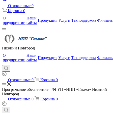
Отложенные
0
Корзина
0
О
Наши
Продукция
Услуги
Техподдержка
Филиал
предприятии
сайты
Нижний Новгород
О
Наши
Продукция
Услуги
Техподдержка
Филиал
предприятии
сайты
Отложенные
0
Корзина
0
Программное обеспечение - ФГУП «НПП «Гамма» Нижний
Новгород
Отложенные
0
Корзина
0