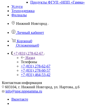
Продукты ФГУП «НПП «Гамма»
Услуги
Техподдержка
Филиалы
Нижний Новгород
Личный кабинет
Корзина
0
Отложенные
0
+7 (831) 278-62-67
Назад
Телефоны
+7 (831) 278-62-67
+7 (831) 278-60-57
+7 (831) 464-53-42
Контактная информация
603104, г. Нижний Новгород, ул. Нартова, д.6
info@nng.nppgamma.ru
Вконтакте