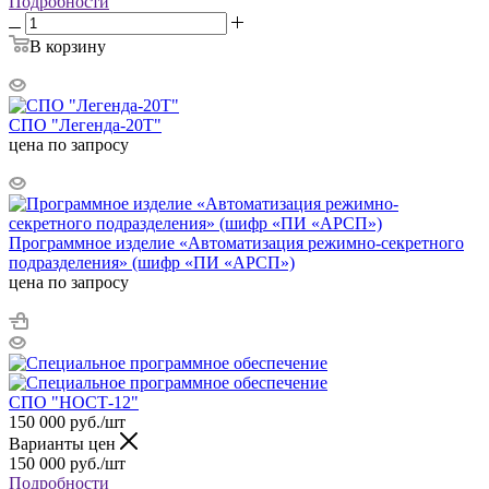
Подробности
В корзину
СПО "Легенда-20Т"
цена по запросу
Программное изделие «Автоматизация режимно-секретного
подразделения» (шифр «ПИ «АРСП»)
цена по запросу
СПО "НОСТ-12"
150 000
руб.
/шт
Варианты цен
150 000
руб.
/шт
Подробности