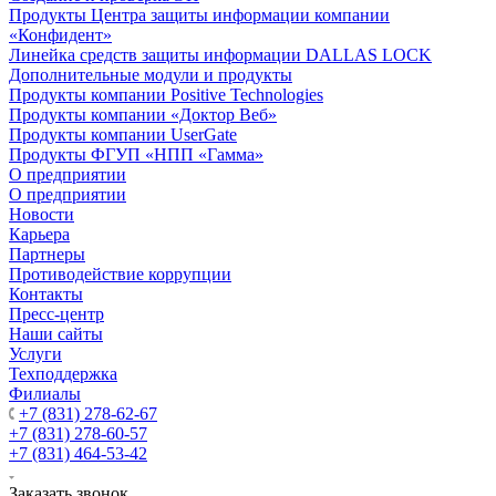
Продукты Центра защиты информации компании
«Конфидент»
Линейка средств защиты информации DALLAS LOCK
Дополнительные модули и продукты
Продукты компании Positive Technologies
Продукты компании «Доктор Веб»
Продукты компании UserGate
Продукты ФГУП «НПП «Гамма»
О предприятии
О предприятии
Новости
Карьера
Партнеры
Противодействие коррупции
Контакты
Пресс-центр
Наши сайты
Услуги
Техподдержка
Филиалы
+7 (831) 278-62-67
+7 (831) 278-60-57
+7 (831) 464-53-42
Заказать звонок