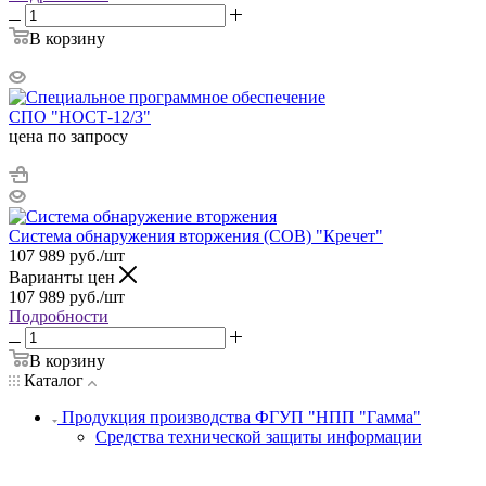
В корзину
СПО "НОСТ-12/3"
цена по запросу
Система обнаружения вторжения (СОВ) "Кречет"
107 989
руб.
/шт
Варианты цен
107 989
руб.
/шт
Подробности
В корзину
Каталог
Продукция производства ФГУП "НПП "Гамма"
Средства технической защиты информации