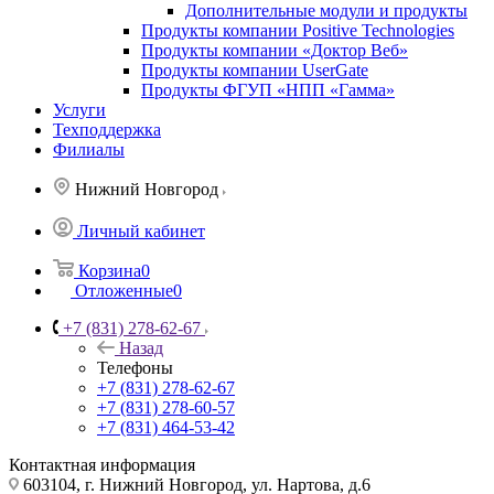
Дополнительные модули и продукты
Продукты компании Positive Technologies
Продукты компании «Доктор Веб»
Продукты компании UserGate
Продукты ФГУП «НПП «Гамма»
Услуги
Техподдержка
Филиалы
Нижний Новгород
Личный кабинет
Корзина
0
Отложенные
0
+7 (831) 278-62-67
Назад
Телефоны
+7 (831) 278-62-67
+7 (831) 278-60-57
+7 (831) 464-53-42
Контактная информация
603104, г. Нижний Новгород, ул. Нартова, д.6