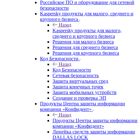
Российское ПО и оборудование для сетевой
безопасности
Kaspersky продукты для малого, среднего и
крупного бизнеса
Назад
Kaspersky продукты для малого,
среднего и крупного бизнеса
Решения для малого бизнеса
Решения для среднего бизнеса
Решения для крупного бизнеса
Код Безопасности
Назад
Код Безопасности
Сетевая безопасность
Защита виртуальных сред
Защита конечных точек
Защита мобильных устройств
Создание и проверка ЭП
Продукты Центра защиты информации
компании «Конфидент»
Назад
Продукты Центра защиты информации
компании «Конфидент»
Линейка средств защиты информации
DALLAS LOCK