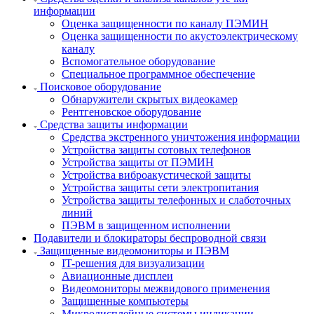
информации
Оценка защищенности по каналу ПЭМИН
Оценка защищенности по акустоэлектрическому
каналу
Вспомогательное оборудование
Специальное программное обеспечение
Поисковое оборудование
Обнаружители скрытых видеокамер
Рентгеновское оборудование
Средства защиты информации
Средства экстренного уничтожения информации
Устройства защиты сотовых телефонов
Устройства защиты от ПЭМИН
Устройства виброакустической защиты
Устройства защиты сети электропитания
Устройства защиты телефонных и слаботочных
линий
ПЭВМ в защищенном исполнении
Подавители и блокираторы беспроводной связи
Защищенные видеомониторы и ПЭВМ
IT-решения для визуализации
Авиационные дисплеи
Видеомониторы межвидового применения
Защищенные компьютеры
Микродисплейные системы индикации