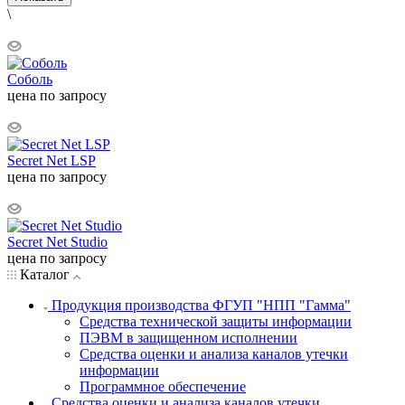
\
Соболь
цена по запросу
Secret Net LSP
цена по запросу
Secret Net Studio
цена по запросу
Каталог
Продукция производства ФГУП "НПП "Гамма"
Средства технической защиты информации
ПЭВМ в защищенном исполнении
Средства оценки и анализа каналов утечки
информации
Программное обеспечение
Средства оценки и анализа каналов утечки