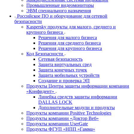
Промышленные видеомониторы
ЭВМ специального назначения
Российское ПО и оборудование для сетевой
безопасности
Kaspersky продукты для малого, среднего и
крупного бизнеса
Решения для малого бизнеса
Решения для среднего бизнеса
Решения для крупного бизнеса
Код Безопасности
Сетевая безопасность
Защита виртуальных сред
Защита конечных точек
Защита мобильных устройств
Создание и проверка ЭП
Продукты Центра защиты информации компании
«Конфидент»
Линейка средств защиты информации
DALLAS LOCK
Дополнительные модули и продукты
Продукты компании Positive Technologies
Продукты компании «Доктор Веб»
Продукты компании UserGate
Продукты ФГУП «НПП «Гамма»