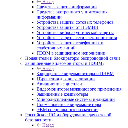
Назад
Средства защиты информации
Средства экстренного уничтожения
информации
Устройства защиты сотовых телефонов
Устройства защиты от ПЭМИН
Устройства виброакустической защиты
Устройства защиты сети электропитания
Устройства защиты телефонных и
слаботочных линий
ПЭВМ в защищенном исполнении
Подавители и блокираторы беспроводной связи
Защищенные видеомониторы и ПЭВМ
Назад
Защищенные видеомониторы и ПЭВМ
IT-решения для визуализации
Авиационные дисплеи
Видеомониторы межвидового применения
Защищенные компьютеры
Микродисплейные системы индикации
Промышленные видеомониторы
ЭВМ специального назначения
Российское ПО и оборудование для сетевой
безопасности
Назад