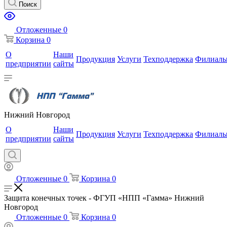
Поиск
Отложенные
0
Корзина
0
О
Наши
Продукция
Услуги
Техподдержка
Филиал
предприятии
сайты
Нижний Новгород
О
Наши
Продукция
Услуги
Техподдержка
Филиал
предприятии
сайты
Отложенные
0
Корзина
0
Защита конечных точек - ФГУП «НПП «Гамма» Нижний
Новгород
Отложенные
0
Корзина
0