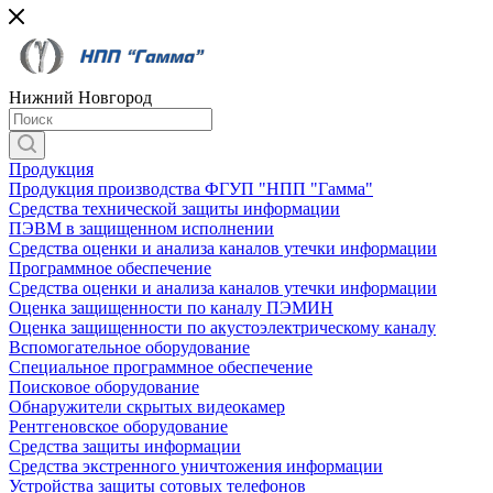
Нижний Новгород
Продукция
Продукция производства ФГУП "НПП "Гамма"
Средства технической защиты информации
ПЭВМ в защищенном исполнении
Средства оценки и анализа каналов утечки информации
Программное обеспечение
Средства оценки и анализа каналов утечки информации
Оценка защищенности по каналу ПЭМИН
Оценка защищенности по акустоэлектрическому каналу
Вспомогательное оборудование
Специальное программное обеспечение
Поисковое оборудование
Обнаружители скрытых видеокамер
Рентгеновское оборудование
Средства защиты информации
Средства экстренного уничтожения информации
Устройства защиты сотовых телефонов