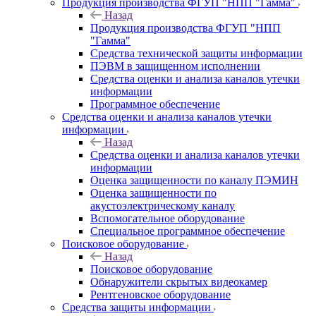
Продукция производства ФГУП "НПП "Гамма"
Назад
Продукция производства ФГУП "НПП
"Гамма"
Средства технической защиты информации
ПЭВМ в защищенном исполнении
Средства оценки и анализа каналов утечки
информации
Программное обеспечение
Средства оценки и анализа каналов утечки
информации
Назад
Средства оценки и анализа каналов утечки
информации
Оценка защищенности по каналу ПЭМИН
Оценка защищенности по
акустоэлектрическому каналу
Вспомогательное оборудование
Специальное программное обеспечение
Поисковое оборудование
Назад
Поисковое оборудование
Обнаружители скрытых видеокамер
Рентгеновское оборудование
Средства защиты информации