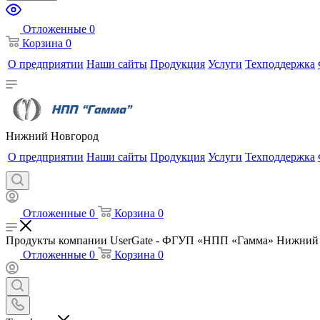
Отложенные
0
Корзина
0
О предприятии
Наши сайты
Продукция
Услуги
Техподдержка
Нижний Новгород
О предприятии
Наши сайты
Продукция
Услуги
Техподдержка
Отложенные
0
Корзина
0
Продукты компании UserGate - ФГУП «НПП «Гамма» Нижний
Отложенные
0
Корзина
0