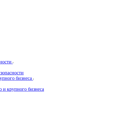
сности
езопасности
рупного бизнеса
о и крупного бизнеса