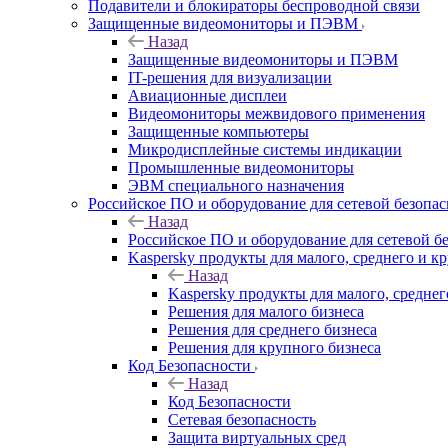
Подавители и блокираторы беспроводной связи
Защищенные видеомониторы и ПЭВМ
Назад
Защищенные видеомониторы и ПЭВМ
IT-решения для визуализации
Авиационные дисплеи
Видеомониторы межвидового применения
Защищенные компьютеры
Микродисплейные системы индикации
Промышленные видеомониторы
ЭВМ специального назначения
Российское ПО и оборудование для сетевой безопа
Назад
Российское ПО и оборудование для сетевой б
Kaspersky продукты для малого, среднего и к
Назад
Kaspersky продукты для малого, среднег
Решения для малого бизнеса
Решения для среднего бизнеса
Решения для крупного бизнеса
Код Безопасности
Назад
Код Безопасности
Сетевая безопасность
Защита виртуальных сред