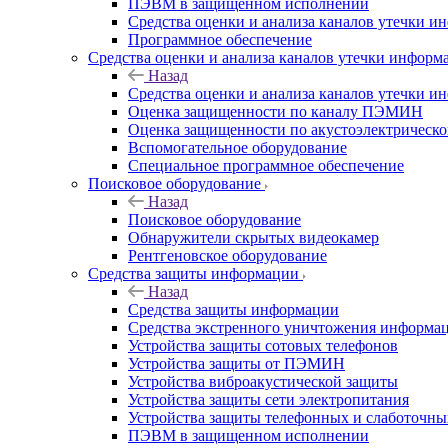
ПЭВМ в защищенном исполнении
Средства оценки и анализа каналов утечки 
Программное обеспечение
Средства оценки и анализа каналов утечки информ
Назад
Средства оценки и анализа каналов утечки 
Оценка защищенности по каналу ПЭМИН
Оценка защищенности по акустоэлектрическо
Вспомогательное оборудование
Специальное программное обеспечение
Поисковое оборудование
Назад
Поисковое оборудование
Обнаружители скрытых видеокамер
Рентгеновское оборудование
Средства защиты информации
Назад
Средства защиты информации
Средства экстренного уничтожения информа
Устройства защиты сотовых телефонов
Устройства защиты от ПЭМИН
Устройства виброакустической защиты
Устройства защиты сети электропитания
Устройства защиты телефонных и слаботочн
ПЭВМ в защищенном исполнении