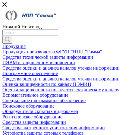
Нижний Новгород
Продукция
Продукция производства ФГУП "НПП "Гамма"
Средства технической защиты информации
ПЭВМ в защищенном исполнении
Средства оценки и анализа каналов утечки информации
Программное обеспечение
Средства оценки и анализа каналов утечки информации
Оценка защищенности по каналу ПЭМИН
Оценка защищенности по акустоэлектрическому каналу
Вспомогательное оборудование
Специальное программное обеспечение
Поисковое оборудование
Обнаружители скрытых видеокамер
Рентгеновское оборудование
Средства защиты информации
Средства экстренного уничтожения информации
Устройства защиты сотовых телефонов