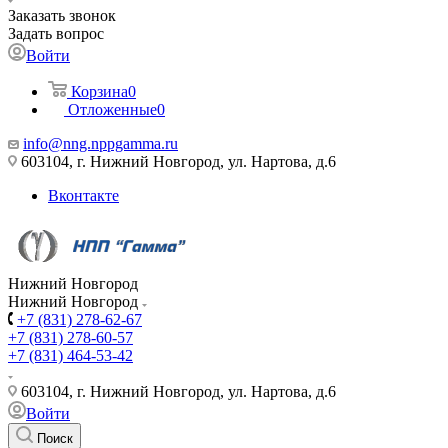
Заказать звонок
Задать вопрос
Войти
Корзина
0
Отложенные
0
info@nng.nppgamma.ru
603104, г. Нижний Новгород, ул. Нартова, д.6
Вконтакте
Нижний Новгород
Нижний Новгород
+7 (831) 278-62-67
+7 (831) 278-60-57
+7 (831) 464-53-42
603104, г. Нижний Новгород, ул. Нартова, д.6
Войти
Поиск