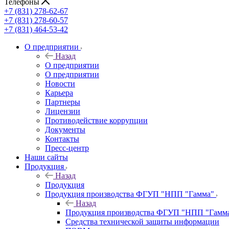
Телефоны
+7 (831) 278-62-67
+7 (831) 278-60-57
+7 (831) 464-53-42
О предприятии
Назад
О предприятии
О предприятии
Новости
Карьера
Партнеры
Лицензии
Противодействие коррупции
Документы
Контакты
Пресс-центр
Наши сайты
Продукция
Назад
Продукция
Продукция производства ФГУП "НПП "Гамма"
Назад
Продукция производства ФГУП "НПП "Гамм
Средства технической защиты информации