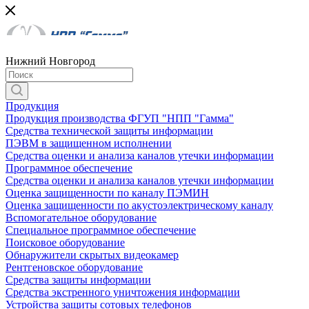
Нижний Новгород
Продукция
Продукция производства ФГУП "НПП "Гамма"
Средства технической защиты информации
ПЭВМ в защищенном исполнении
Средства оценки и анализа каналов утечки информации
Программное обеспечение
Средства оценки и анализа каналов утечки информации
Оценка защищенности по каналу ПЭМИН
Оценка защищенности по акустоэлектрическому каналу
Вспомогательное оборудование
Специальное программное обеспечение
Поисковое оборудование
Обнаружители скрытых видеокамер
Рентгеновское оборудование
Средства защиты информации
Средства экстренного уничтожения информации
Устройства защиты сотовых телефонов