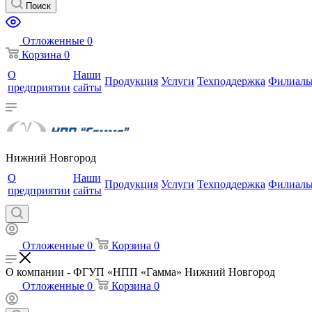
Поиск
Отложенные
0
Корзина
0
О
Наши
Продукция
Услуги
Техподдержка
Филиал
предприятии
сайты
Нижний Новгород
О
Наши
Продукция
Услуги
Техподдержка
Филиал
предприятии
сайты
Отложенные
0
Корзина
0
О компании - ФГУП «НПП «Гамма» Нижний Новгород
Отложенные
0
Корзина
0