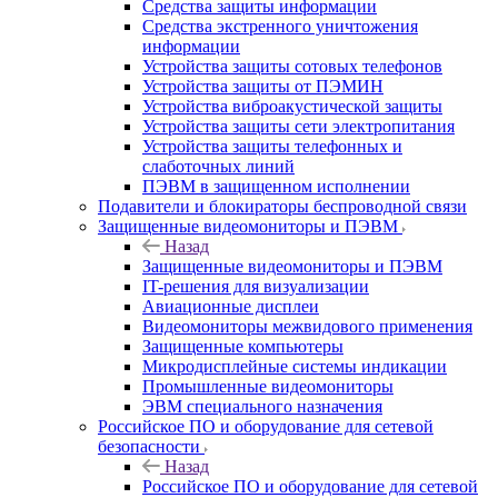
Средства защиты информации
Средства экстренного уничтожения
информации
Устройства защиты сотовых телефонов
Устройства защиты от ПЭМИН
Устройства виброакустической защиты
Устройства защиты сети электропитания
Устройства защиты телефонных и
слаботочных линий
ПЭВМ в защищенном исполнении
Подавители и блокираторы беспроводной связи
Защищенные видеомониторы и ПЭВМ
Назад
Защищенные видеомониторы и ПЭВМ
IT-решения для визуализации
Авиационные дисплеи
Видеомониторы межвидового применения
Защищенные компьютеры
Микродисплейные системы индикации
Промышленные видеомониторы
ЭВМ специального назначения
Российское ПО и оборудование для сетевой
безопасности
Назад
Российское ПО и оборудование для сетевой