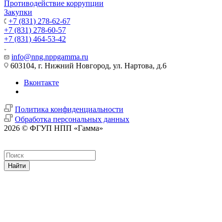
Противодействие коррупции
Закупки
+7 (831) 278-62-67
+7 (831) 278-60-57
+7 (831) 464-53-42
info@nng.nppgamma.ru
603104, г. Нижний Новгород, ул. Нартова, д.6
Вконтакте
Политика конфиденциальности
Обработка персональных данных
2026 © ФГУП НПП «Гамма»
Найти