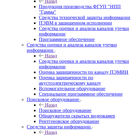
Назад
Продукция производства ФГУП "НПП
"Гамма"
Средства технической защиты информации
ПЭВМ в защищенном исполнении
Средства оценки и анализа каналов утечки
информации
Программное обеспечение
Средства оценки и анализа каналов утечки
информации
Назад
Средства оценки и анализа каналов утечки
информации
Оценка защищенности по каналу ПЭМИН
Оценка защищенности по
акустоэлектрическому каналу
Вспомогательное оборудование
Специальное программное обеспечение
Поисковое оборудование
Назад
Поисковое оборудование
Обнаружители скрытых видеокамер
Рентгеновское оборудование
Средства защиты информации
Назад