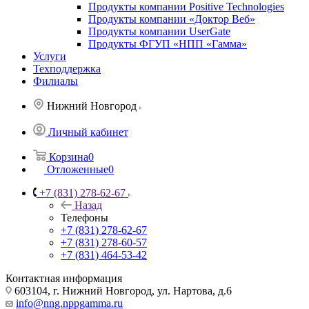
Продукты компании Positive Technologies
Продукты компании «Доктор Веб»
Продукты компании UserGate
Продукты ФГУП «НПП «Гамма»
Услуги
Техподдержка
Филиалы
Нижний Новгород
Личный кабинет
Корзина
0
Отложенные
0
+7 (831) 278-62-67
Назад
Телефоны
+7 (831) 278-62-67
+7 (831) 278-60-57
+7 (831) 464-53-42
Контактная информация
603104, г. Нижний Новгород, ул. Нартова, д.6
info@nng.nppgamma.ru