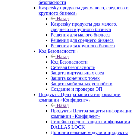
безопасности
Kaspersky продукты для малого, среднего и
крупного бизнеса
Назад
Kaspersky продукты для малого,
среднего и крупного бизнеса
Решения для малого бизнеса
Решения для среднего бизнеса
Решения для крупного бизнеса
Код Безопасности
Назад
Код Безопасности
Сетевая безопасность
Защита виртуальных сред
Защита конечных точек
Защита мобильных устройств
Создание и проверка ЭП
Продукты Центра защиты информации
компании «Конфидент»
Назад
Продукты Центра защиты информации
компании «Конфидент»
Линейка средств защиты информации
DALLAS LOCK
Дополнительные модули и продукты