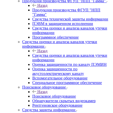
Продукция производства ФГУП "НПП "Гамма"
Назад
Продукция производства ФГУП "НПП
"Гамма"
Средства технической защиты информации
ПЭВМ в защищенном исполнении
Средства оценки и анализа каналов утечки
информации
Программное обеспечение
Средства оценки и анализа каналов утечки
информации
Назад
Средства оценки и анализа каналов утечки
информации
Оценка защищенности по каналу ПЭМИН
Оценка защищенности по
акустоэлектрическому каналу
Вспомогательное оборудование
Специальное программное обеспечение
Поисковое оборудование
Назад
Поисковое оборудование
Обнаружители скрытых видеокамер
Рентгеновское оборудование
Средства защиты информации