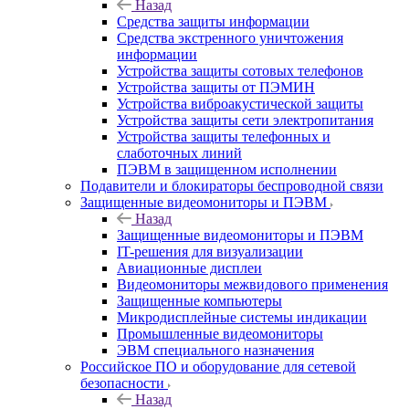
Назад
Средства защиты информации
Средства экстренного уничтожения
информации
Устройства защиты сотовых телефонов
Устройства защиты от ПЭМИН
Устройства виброакустической защиты
Устройства защиты сети электропитания
Устройства защиты телефонных и
слаботочных линий
ПЭВМ в защищенном исполнении
Подавители и блокираторы беспроводной связи
Защищенные видеомониторы и ПЭВМ
Назад
Защищенные видеомониторы и ПЭВМ
IT-решения для визуализации
Авиационные дисплеи
Видеомониторы межвидового применения
Защищенные компьютеры
Микродисплейные системы индикации
Промышленные видеомониторы
ЭВМ специального назначения
Российское ПО и оборудование для сетевой
безопасности
Назад