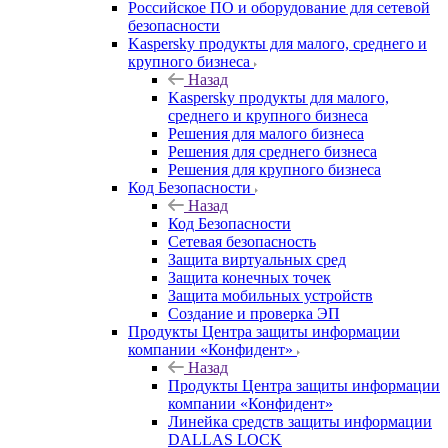
Российское ПО и оборудование для сетевой
безопасности
Kaspersky продукты для малого, среднего и
крупного бизнеса
Назад
Kaspersky продукты для малого,
среднего и крупного бизнеса
Решения для малого бизнеса
Решения для среднего бизнеса
Решения для крупного бизнеса
Код Безопасности
Назад
Код Безопасности
Сетевая безопасность
Защита виртуальных сред
Защита конечных точек
Защита мобильных устройств
Создание и проверка ЭП
Продукты Центра защиты информации
компании «Конфидент»
Назад
Продукты Центра защиты информации
компании «Конфидент»
Линейка средств защиты информации
DALLAS LOCK