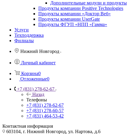
Дополнительные модули и продукты
Продукты компании Positive Technologies
Продукты компании «Доктор Веб»
Продукты компании UserGate
Продукты ФГУП «НПП «Гамма»
Услуги
Техподдержка
Филиалы
Нижний Новгород
Личный кабинет
Корзина
0
Отложенные
0
+7 (831) 278-62-67
Назад
Телефоны
+7 (831) 278-62-67
+7 (831) 278-60-57
+7 (831) 464-53-42
Контактная информация
603104, г. Нижний Новгород, ул. Нартова, д.6