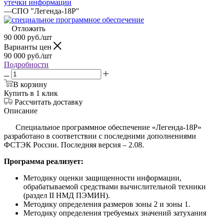
утечки информации
—
СПО "Легенда-18Р"
Отложить
90 000
руб.
/шт
Варианты цен
90 000
руб.
/шт
Подробности
В корзину
Купить в 1 клик
Рассчитать доставку
Описание
Специальное программное обеспечение «Легенда-18Р»
разработано в соответствии с последними дополнениями
ФСТЭК России. Последняя версия – 2.08.
Программа реализует:
Методику оценки защищенности информации,
обрабатываемой средствами вычислительной техники
(раздел II НМД ПЭМИН).
Методику определения размеров зоны 2 и зоны 1.
Методику определения требуемых значений затухания