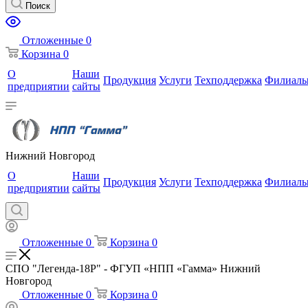
Поиск
Отложенные
0
Корзина
0
О
Наши
Продукция
Услуги
Техподдержка
Филиал
предприятии
сайты
Нижний Новгород
О
Наши
Продукция
Услуги
Техподдержка
Филиал
предприятии
сайты
Отложенные
0
Корзина
0
СПО "Легенда-18Р" - ФГУП «НПП «Гамма» Нижний
Новгород
Отложенные
0
Корзина
0