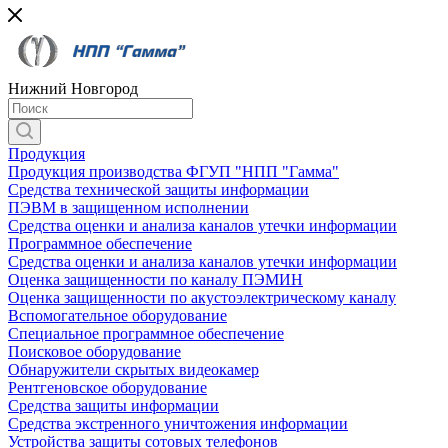
Нижний Новгород
Продукция
Продукция производства ФГУП "НПП "Гамма"
Средства технической защиты информации
ПЭВМ в защищенном исполнении
Средства оценки и анализа каналов утечки информации
Программное обеспечение
Средства оценки и анализа каналов утечки информации
Оценка защищенности по каналу ПЭМИН
Оценка защищенности по акустоэлектрическому каналу
Вспомогательное оборудование
Специальное программное обеспечение
Поисковое оборудование
Обнаружители скрытых видеокамер
Рентгеновское оборудование
Средства защиты информации
Средства экстренного уничтожения информации
Устройства защиты сотовых телефонов