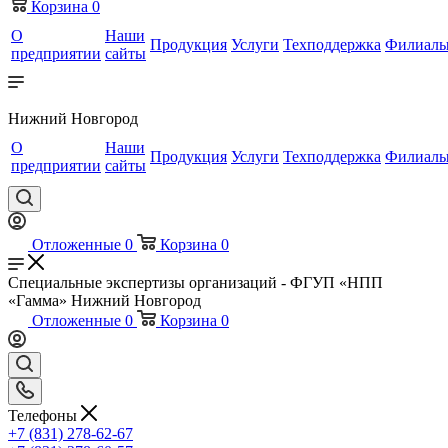
Корзина
0
О
Наши
Продукция
Услуги
Техподдержка
Филиал
предприятии
сайты
Нижний Новгород
О
Наши
Продукция
Услуги
Техподдержка
Филиал
предприятии
сайты
Отложенные
0
Корзина
0
Специальные экспертизы организаций - ФГУП «НПП
«Гамма» Нижний Новгород
Отложенные
0
Корзина
0
Телефоны
+7 (831) 278-62-67