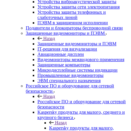
Устройства виброакустической защиты
Устройства защиты сети электропитания
Устройства защиты телефонных и
слаботочных линий
ПЭВМ в защищенном исполнении
Подавители и блокираторы беспроводной связи
Защищенные видеомониторы и ПЭВМ
Назад
Защищенные видеомониторы и ПЭВМ
IT-решения для визуализации
Авиационные дисплеи
Видеомониторы межвидового применения
Защищенные компьютеры
Микродисплейные системы индикации
Промышленные видеомониторы
ЭВМ специального назначения
Российское ПО и оборудование для сетевой
безопасности
Назад
Российское ПО и оборудование для сетевой
безопасности
Kaspersky продукты для малого, среднего и
крупного бизнеса
Назад
Kaspersky продукты для малого,