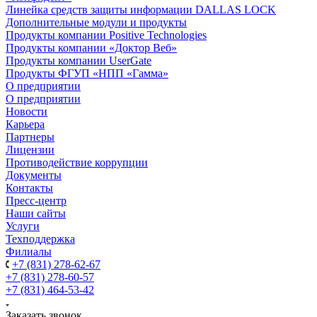
Линейка средств защиты информации DALLAS LOCK
Дополнительные модули и продукты
Продукты компании Positive Technologies
Продукты компании «Доктор Веб»
Продукты компании UserGate
Продукты ФГУП «НПП «Гамма»
О предприятии
О предприятии
Новости
Карьера
Партнеры
Лицензии
Противодействие коррупции
Документы
Контакты
Пресс-центр
Наши сайты
Услуги
Техподдержка
Филиалы
+7 (831) 278-62-67
+7 (831) 278-60-57
+7 (831) 464-53-42
Заказать звонок