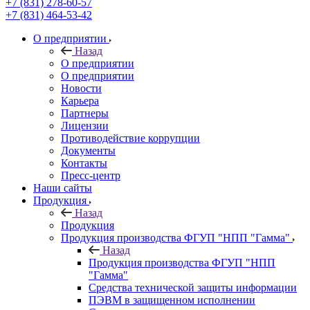
+7 (831) 278-60-57
+7 (831) 464-53-42
О предприятии
Назад
О предприятии
О предприятии
Новости
Карьера
Партнеры
Лицензии
Противодействие коррупции
Документы
Контакты
Пресс-центр
Наши сайты
Продукция
Назад
Продукция
Продукция производства ФГУП "НПП "Гамма"
Назад
Продукция производства ФГУП "НПП
"Гамма"
Средства технической защиты информации
ПЭВМ в защищенном исполнении