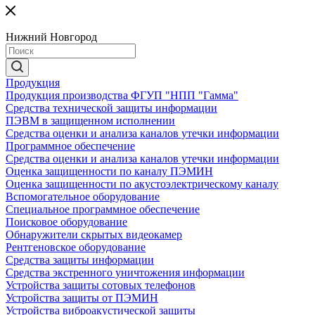
Нижний Новгород
Продукция
Продукция производства ФГУП "НПП "Гамма"
Средства технической защиты информации
ПЭВМ в защищенном исполнении
Средства оценки и анализа каналов утечки информации
Программное обеспечение
Средства оценки и анализа каналов утечки информации
Оценка защищенности по каналу ПЭМИН
Оценка защищенности по акустоэлектрическому каналу
Вспомогательное оборудование
Специальное программное обеспечение
Поисковое оборудование
Обнаружители скрытых видеокамер
Рентгеновское оборудование
Средства защиты информации
Средства экстренного уничтожения информации
Устройства защиты сотовых телефонов
Устройства защиты от ПЭМИН
Устройства виброакустической защиты