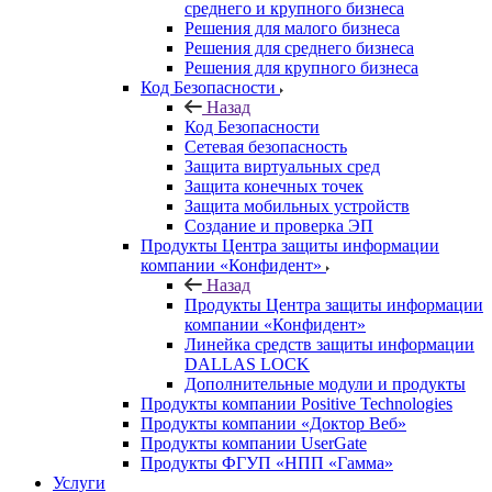
среднего и крупного бизнеса
Решения для малого бизнеса
Решения для среднего бизнеса
Решения для крупного бизнеса
Код Безопасности
Назад
Код Безопасности
Сетевая безопасность
Защита виртуальных сред
Защита конечных точек
Защита мобильных устройств
Создание и проверка ЭП
Продукты Центра защиты информации
компании «Конфидент»
Назад
Продукты Центра защиты информации
компании «Конфидент»
Линейка средств защиты информации
DALLAS LOCK
Дополнительные модули и продукты
Продукты компании Positive Technologies
Продукты компании «Доктор Веб»
Продукты компании UserGate
Продукты ФГУП «НПП «Гамма»
Услуги