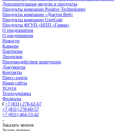
Дополнительные модули и продукты
Продукты компании Positive Technologies
Продукты компании «Доктор Веб»
Продукты компании UserGate
Продукты ФГУП «НПП «Гамма»
О предприятии
О предприятии
Новости
Карьера
Партнеры
Лицензии
Противодействие коррупции
Документы
Контакты
Пресс-центр
Наши сайты
Услуги
Техподдержка
Филиалы
+7 (831) 278-62-67
+7 (831) 278-60-57
+7 (831) 464-53-42
Заказать звонок
Задать вопрос