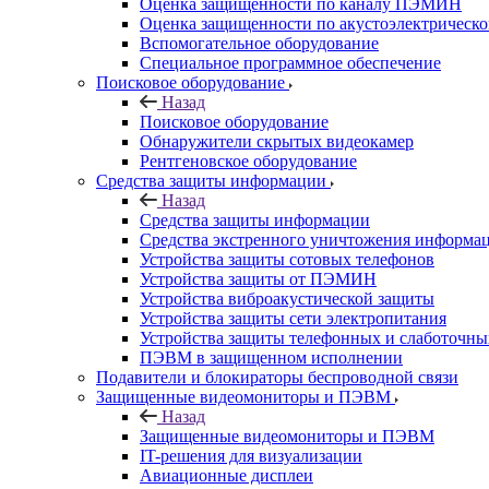
Оценка защищенности по каналу ПЭМИН
Оценка защищенности по акустоэлектрическо
Вспомогательное оборудование
Специальное программное обеспечение
Поисковое оборудование
Назад
Поисковое оборудование
Обнаружители скрытых видеокамер
Рентгеновское оборудование
Средства защиты информации
Назад
Средства защиты информации
Средства экстренного уничтожения информа
Устройства защиты сотовых телефонов
Устройства защиты от ПЭМИН
Устройства виброакустической защиты
Устройства защиты сети электропитания
Устройства защиты телефонных и слаботочн
ПЭВМ в защищенном исполнении
Подавители и блокираторы беспроводной связи
Защищенные видеомониторы и ПЭВМ
Назад
Защищенные видеомониторы и ПЭВМ
IT-решения для визуализации
Авиационные дисплеи