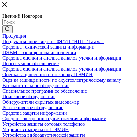
Нижний Новгород
Продукция
Продукция производства ФГУП "НПП "Гамма"
Средства технической защиты информации
ПЭВМ в защищенном исполнении
Средства оценки и анализа каналов утечки информации
Программное обеспечение
Средства оценки и анализа каналов утечки информации
Оценка защищенности по каналу ПЭМИН
Оценка защищенности по акустоэлектрическому каналу
Вспомогательное оборудование
Специальное программное обеспечение
Поисковое оборудование
Обнаружители скрытых видеокамер
Рентгеновское оборудование
Средства защиты информации
Средства экстренного уничтожения информации
Устройства защиты сотовых телефонов
Устройства защиты от ПЭМИН
Устройства виброакустической защиты