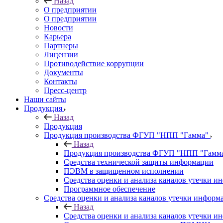
Назад
О предприятии
О предприятии
Новости
Карьера
Партнеры
Лицензии
Противодействие коррупции
Документы
Контакты
Пресс-центр
Наши сайты
Продукция
Назад
Продукция
Продукция производства ФГУП "НПП "Гамма"
Назад
Продукция производства ФГУП "НПП "Гамм
Средства технической защиты информации
ПЭВМ в защищенном исполнении
Средства оценки и анализа каналов утечки 
Программное обеспечение
Средства оценки и анализа каналов утечки информ
Назад
Средства оценки и анализа каналов утечки 