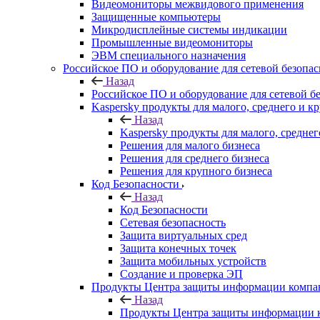
Видеомониторы межвидового применения
Защищенные компьютеры
Микродисплейные системы индикации
Промышленные видеомониторы
ЭВМ специального назначения
Российское ПО и оборудование для сетевой безопа
Назад
Российское ПО и оборудование для сетевой б
Kaspersky продукты для малого, среднего и к
Назад
Kaspersky продукты для малого, среднег
Решения для малого бизнеса
Решения для среднего бизнеса
Решения для крупного бизнеса
Код Безопасности
Назад
Код Безопасности
Сетевая безопасность
Защита виртуальных сред
Защита конечных точек
Защита мобильных устройств
Создание и проверка ЭП
Продукты Центра защиты информации комп
Назад
Продукты Центра защиты информации 