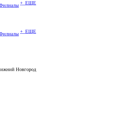
+ ЕЩЕ
Филиалы
+ ЕЩЕ
Филиалы
Нижний Новгород