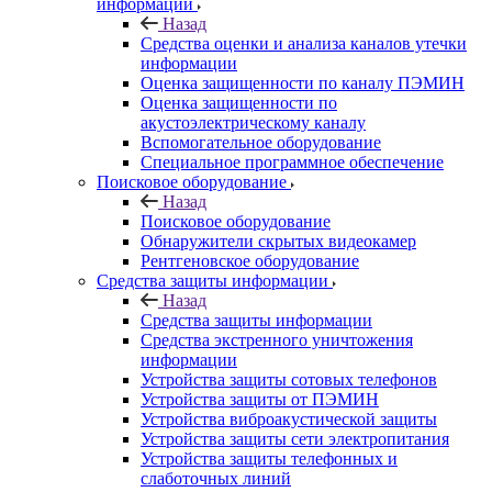
информации
Назад
Средства оценки и анализа каналов утечки
информации
Оценка защищенности по каналу ПЭМИН
Оценка защищенности по
акустоэлектрическому каналу
Вспомогательное оборудование
Специальное программное обеспечение
Поисковое оборудование
Назад
Поисковое оборудование
Обнаружители скрытых видеокамер
Рентгеновское оборудование
Средства защиты информации
Назад
Средства защиты информации
Средства экстренного уничтожения
информации
Устройства защиты сотовых телефонов
Устройства защиты от ПЭМИН
Устройства виброакустической защиты
Устройства защиты сети электропитания
Устройства защиты телефонных и
слаботочных линий