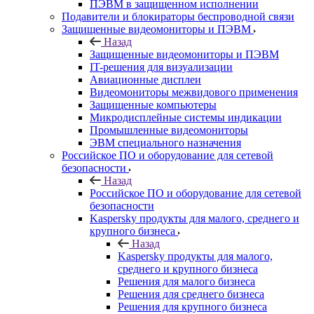
ПЭВМ в защищенном исполнении
Подавители и блокираторы беспроводной связи
Защищенные видеомониторы и ПЭВМ
Назад
Защищенные видеомониторы и ПЭВМ
IT-решения для визуализации
Авиационные дисплеи
Видеомониторы межвидового применения
Защищенные компьютеры
Микродисплейные системы индикации
Промышленные видеомониторы
ЭВМ специального назначения
Российское ПО и оборудование для сетевой
безопасности
Назад
Российское ПО и оборудование для сетевой
безопасности
Kaspersky продукты для малого, среднего и
крупного бизнеса
Назад
Kaspersky продукты для малого,
среднего и крупного бизнеса
Решения для малого бизнеса
Решения для среднего бизнеса
Решения для крупного бизнеса