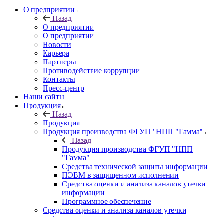
О предприятии
Назад
О предприятии
О предприятии
Новости
Карьера
Партнеры
Противодействие коррупции
Контакты
Пресс-центр
Наши сайты
Продукция
Назад
Продукция
Продукция производства ФГУП "НПП "Гамма"
Назад
Продукция производства ФГУП "НПП
"Гамма"
Средства технической защиты информации
ПЭВМ в защищенном исполнении
Средства оценки и анализа каналов утечки
информации
Программное обеспечение
Средства оценки и анализа каналов утечки