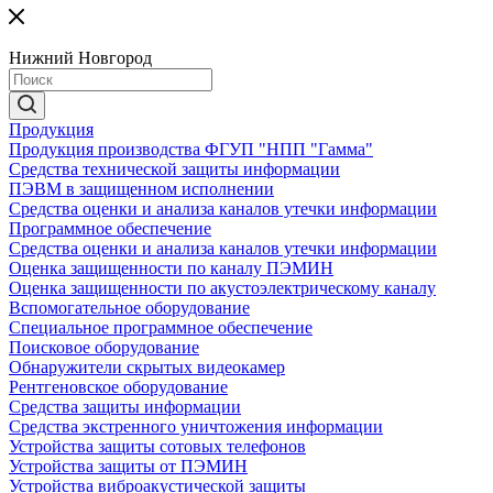
Нижний Новгород
Продукция
Продукция производства ФГУП "НПП "Гамма"
Средства технической защиты информации
ПЭВМ в защищенном исполнении
Средства оценки и анализа каналов утечки информации
Программное обеспечение
Средства оценки и анализа каналов утечки информации
Оценка защищенности по каналу ПЭМИН
Оценка защищенности по акустоэлектрическому каналу
Вспомогательное оборудование
Специальное программное обеспечение
Поисковое оборудование
Обнаружители скрытых видеокамер
Рентгеновское оборудование
Средства защиты информации
Средства экстренного уничтожения информации
Устройства защиты сотовых телефонов
Устройства защиты от ПЭМИН
Устройства виброакустической защиты