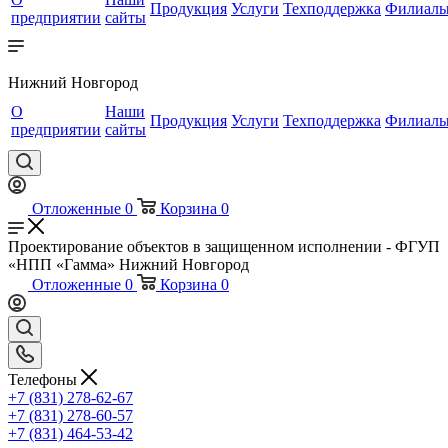
Продукция
Услуги
Техподдержка
Филиал
предприятии
сайты
Нижний Новгород
О
Наши
Продукция
Услуги
Техподдержка
Филиал
предприятии
сайты
Отложенные
0
Корзина
0
Проектирование объектов в защищенном исполнении - ФГУП
«НПП «Гамма» Нижний Новгород
Отложенные
0
Корзина
0
Телефоны
+7 (831) 278-62-67
+7 (831) 278-60-57
+7 (831) 464-53-42