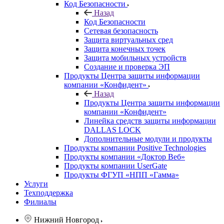
Код Безопасности
Назад
Код Безопасности
Сетевая безопасность
Защита виртуальных сред
Защита конечных точек
Защита мобильных устройств
Создание и проверка ЭП
Продукты Центра защиты информации
компании «Конфидент»
Назад
Продукты Центра защиты информации
компании «Конфидент»
Линейка средств защиты информации
DALLAS LOCK
Дополнительные модули и продукты
Продукты компании Positive Technologies
Продукты компании «Доктор Веб»
Продукты компании UserGate
Продукты ФГУП «НПП «Гамма»
Услуги
Техподдержка
Филиалы
Нижний Новгород