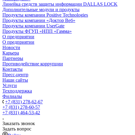
Линейка средств защиты информации DALLAS LOCK
Дополнительные модули и продукты
Продукты компании Positive Technologies
Продукты компании «Доктор Веб»
Продукты компании UserGate
Продукты ФГУП «НПП «Гамма»
О предприятии
О предприятии
Новости
Карьера
Партнеры
Противодействие коррупции
Контакты
Пресс-центр
Наши сайты
Услуги
Техподдержка
Филиалы
+7 (831) 278-62-67
+7 (831) 278-60-57
+7 (831) 464-53-42
Заказать звонок
Задать вопрос