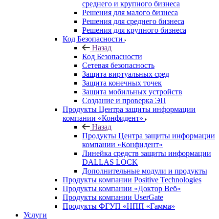
среднего и крупного бизнеса
Решения для малого бизнеса
Решения для среднего бизнеса
Решения для крупного бизнеса
Код Безопасности
Назад
Код Безопасности
Сетевая безопасность
Защита виртуальных сред
Защита конечных точек
Защита мобильных устройств
Создание и проверка ЭП
Продукты Центра защиты информации
компании «Конфидент»
Назад
Продукты Центра защиты информации
компании «Конфидент»
Линейка средств защиты информации
DALLAS LOCK
Дополнительные модули и продукты
Продукты компании Positive Technologies
Продукты компании «Доктор Веб»
Продукты компании UserGate
Продукты ФГУП «НПП «Гамма»
Услуги