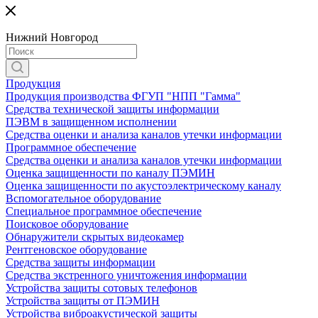
Нижний Новгород
Продукция
Продукция производства ФГУП "НПП "Гамма"
Средства технической защиты информации
ПЭВМ в защищенном исполнении
Средства оценки и анализа каналов утечки информации
Программное обеспечение
Средства оценки и анализа каналов утечки информации
Оценка защищенности по каналу ПЭМИН
Оценка защищенности по акустоэлектрическому каналу
Вспомогательное оборудование
Специальное программное обеспечение
Поисковое оборудование
Обнаружители скрытых видеокамер
Рентгеновское оборудование
Средства защиты информации
Средства экстренного уничтожения информации
Устройства защиты сотовых телефонов
Устройства защиты от ПЭМИН
Устройства виброакустической защиты