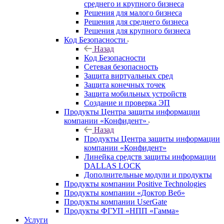
среднего и крупного бизнеса
Решения для малого бизнеса
Решения для среднего бизнеса
Решения для крупного бизнеса
Код Безопасности
Назад
Код Безопасности
Сетевая безопасность
Защита виртуальных сред
Защита конечных точек
Защита мобильных устройств
Создание и проверка ЭП
Продукты Центра защиты информации
компании «Конфидент»
Назад
Продукты Центра защиты информации
компании «Конфидент»
Линейка средств защиты информации
DALLAS LOCK
Дополнительные модули и продукты
Продукты компании Positive Technologies
Продукты компании «Доктор Веб»
Продукты компании UserGate
Продукты ФГУП «НПП «Гамма»
Услуги