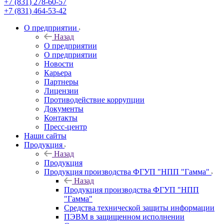
+7 (831) 278-60-57
+7 (831) 464-53-42
О предприятии
Назад
О предприятии
О предприятии
Новости
Карьера
Партнеры
Лицензии
Противодействие коррупции
Документы
Контакты
Пресс-центр
Наши сайты
Продукция
Назад
Продукция
Продукция производства ФГУП "НПП "Гамма"
Назад
Продукция производства ФГУП "НПП
"Гамма"
Средства технической защиты информации
ПЭВМ в защищенном исполнении