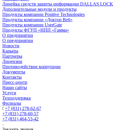
Линейка средств защиты информации DALLAS LOCK
Дополнительные модули и продукты
Продукты компании Positive Technologies
Продукты компании «Доктор Веб»
Продукты компании UserGate
Продукты ФГУП «НПП «Гамма»
О предприятии
О предприятии
Новости
Карьера
Партнеры
Лицензии
Противодействие коррупции
Документы
Контакты
Пресс-центр
Наши сайты
Услуги
Техподдержка
Филиалы
+7 (831) 278-62-67
+7 (831) 278-60-57
+7 (831) 464-53-42
Заказать звонок