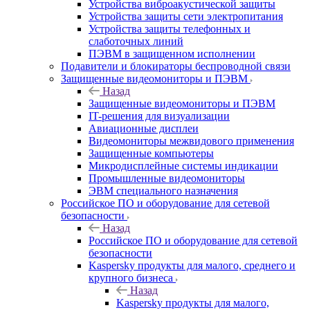
Устройства виброакустической защиты
Устройства защиты сети электропитания
Устройства защиты телефонных и
слаботочных линий
ПЭВМ в защищенном исполнении
Подавители и блокираторы беспроводной связи
Защищенные видеомониторы и ПЭВМ
Назад
Защищенные видеомониторы и ПЭВМ
IT-решения для визуализации
Авиационные дисплеи
Видеомониторы межвидового применения
Защищенные компьютеры
Микродисплейные системы индикации
Промышленные видеомониторы
ЭВМ специального назначения
Российское ПО и оборудование для сетевой
безопасности
Назад
Российское ПО и оборудование для сетевой
безопасности
Kaspersky продукты для малого, среднего и
крупного бизнеса
Назад
Kaspersky продукты для малого,