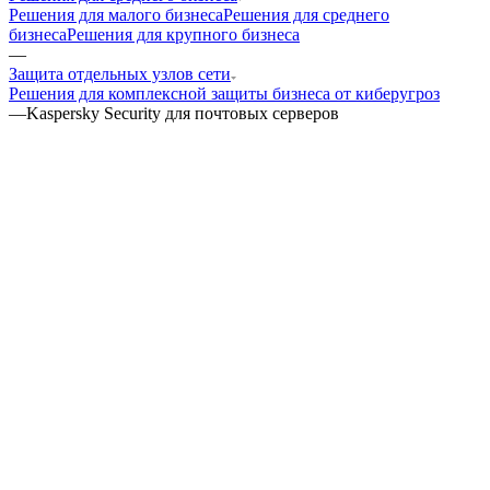
Решения для малого бизнеса
Решения для среднего
бизнеса
Решения для крупного бизнеса
—
Защита отдельных узлов сети
Решения для комплексной защиты бизнеса от киберугроз
—
Kaspersky Security для почтовых серверов