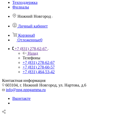
Техподдержка
Филиалы
Нижний Новгород
Личный кабинет
Корзина
0
Отложенные
0
+7 (831) 278-62-67
Назад
Телефоны
+7 (831) 278-62-67
+7 (831) 278-60-57
+7 (831) 464-53-42
Контактная информация
603104, г. Нижний Новгород, ул. Нартова, д.6
info@nng.nppgamma.ru
Вконтакте