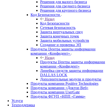
Решения для малого бизнеса
Решения для среднего бизнеса
Решения для крупного бизнеса
Код Безопасности
Назад
Код Безопасности
Сетевая безопасность
Защита виртуальных сред
Защита конечных точек
Защита мобильных устройств
Создание и проверка ЭП
Продукты Центра защиты информации
компании «Конфидент»
Назад
Продукты Центра защиты информации
компании «Конфидент»
Линейка средств защиты информации
DALLAS LOCK
Дополнительные модули и продукты
Продукты компании Positive Technologies
Продукты компании «Доктор Веб»
Продукты компании UserGate
Продукты ФГУП «НПП «Гамма»
Услуги
Техподдержка