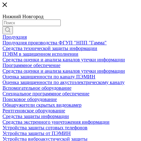
Нижний Новгород
Продукция
Продукция производства ФГУП "НПП "Гамма"
Средства технической защиты информации
ПЭВМ в защищенном исполнении
Средства оценки и анализа каналов утечки информации
Программное обеспечение
Средства оценки и анализа каналов утечки информации
Оценка защищенности по каналу ПЭМИН
Оценка защищенности по акустоэлектрическому каналу
Вспомогательное оборудование
Специальное программное обеспечение
Поисковое оборудование
Обнаружители скрытых видеокамер
Рентгеновское оборудование
Средства защиты информации
Средства экстренного уничтожения информации
Устройства защиты сотовых телефонов
Устройства защиты от ПЭМИН
Устройства виброакустической защиты