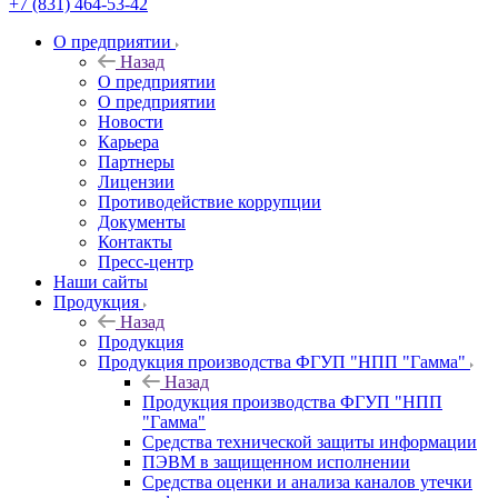
+7 (831) 464-53-42
О предприятии
Назад
О предприятии
О предприятии
Новости
Карьера
Партнеры
Лицензии
Противодействие коррупции
Документы
Контакты
Пресс-центр
Наши сайты
Продукция
Назад
Продукция
Продукция производства ФГУП "НПП "Гамма"
Назад
Продукция производства ФГУП "НПП
"Гамма"
Средства технической защиты информации
ПЭВМ в защищенном исполнении
Средства оценки и анализа каналов утечки