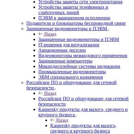
Устройства защиты сети электропитания
Устройства защиты телефонных и
слаботочных линий
ПЭВМ в защищенном исполнении
Подавители и блокираторы беспроводной связи
Защищенные видеомониторы и ПЭВМ
Назад
Защищенные видеомониторы и ПЭВМ
IT-решения для визуализации
Авиационные дисплеи
Видеомониторы межвидового применения
Защищенные компьютеры
Микродисплейные системы индикации
Промышленные видеомониторы
ЭВМ специального назначения
Российское ПО и оборудование для сетевой
безопасности
Назад
Российское ПО и оборудование для сетевой
безопасности
Kaspersky продукты для малого, среднего и
крупного бизнеса
Назад
Kaspersky продукты для малого,
среднего и крупного бизнеса