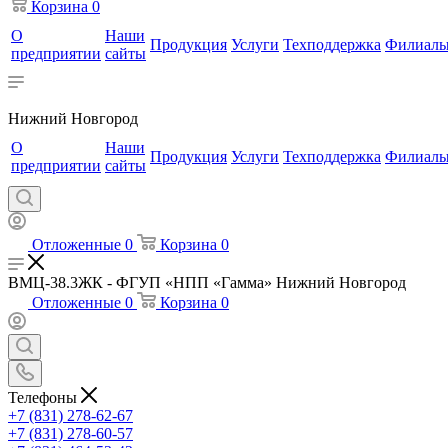
Корзина
0
О
Наши
Продукция
Услуги
Техподдержка
Филиал
предприятии
сайты
Нижний Новгород
О
Наши
Продукция
Услуги
Техподдержка
Филиал
предприятии
сайты
Отложенные
0
Корзина
0
ВМЦ-38.3ЖК - ФГУП «НПП «Гамма» Нижний Новгород
Отложенные
0
Корзина
0
Телефоны
+7 (831) 278-62-67
+7 (831) 278-60-57