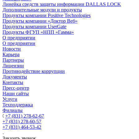
Линейка средств защиты информации DALLAS LOCK
Дополнительные модули и продукты
Продукты компании Positive Technologies
Продукты компании «Доктор Веб»
Продукты компании UserGate
Продукты ФГУП «НПП «Гамма»
О предприятии
О предприятии
Новости
Карьера
Партнеры
Лицензии
Противодействие коррупции
Документы
Контакты
Пресс-центр
Наши сайты
Услуги
Техподдержка
Филиалы
+7 (831) 278-62-67
+7 (831) 278-60-57
+7 (831) 464-53-42
Заказать звонок