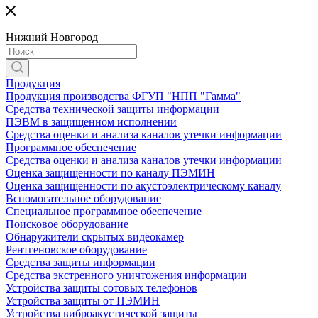
Нижний Новгород
Продукция
Продукция производства ФГУП "НПП "Гамма"
Средства технической защиты информации
ПЭВМ в защищенном исполнении
Средства оценки и анализа каналов утечки информации
Программное обеспечение
Средства оценки и анализа каналов утечки информации
Оценка защищенности по каналу ПЭМИН
Оценка защищенности по акустоэлектрическому каналу
Вспомогательное оборудование
Специальное программное обеспечение
Поисковое оборудование
Обнаружители скрытых видеокамер
Рентгеновское оборудование
Средства защиты информации
Средства экстренного уничтожения информации
Устройства защиты сотовых телефонов
Устройства защиты от ПЭМИН
Устройства виброакустической защиты