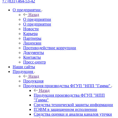
+7 (831) 464-53-42
О предприятии
Назад
О предприятии
О предприятии
Новости
Карьера
Партнеры
Лицензии
Противодействие коррупции
Документы
Контакты
Пресс-центр
Наши сайты
Продукция
Назад
Продукция
Продукция производства ФГУП "НПП "Гамма"
Назад
Продукция производства ФГУП "НПП
"Гамма"
Средства технической защиты информации
ПЭВМ в защищенном исполнении
Средства оценки и анализа каналов утечки