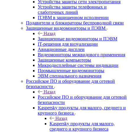
Устройства защиты сети электропитания
Устройства защиты телефонных и
слаботочных линий
ПЭВМ в защищенном исполнении
Подавители и блокираторы беспроводной связи
Защищенные видеомониторы и ПЭВМ
Назад
Защищенные видеомониторы и ПЭВМ
IT-решения для визуализации
Авиационные дисплеи
Видеомониторы межвидового применения
Защищенные компьютеры
Микродисплейные системы индикации
Промышленные видеомониторы
ЭВМ специального назначения
Российское ПО и оборудование для сетевой
безопасности
Назад
Российское ПО и оборудование для сетевой
безопасности
Kaspersky продукты для малого, среднего и
крупного бизнеса
Назад
Kaspersky продукты для малого,
среднего и крупного бизнеса