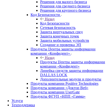
Решения для малого бизнеса
Решения для среднего бизнеса
Решения для крупного бизнеса
Код Безопасности
Назад
Код Безопасности
Сетевая безопасность
Защита виртуальных сред
Защита конечных точек
Защита мобильных устройств
Создание и проверка ЭП
Продукты Центра защиты информации
компании «Конфидент»
Назад
Продукты Центра защиты информации
компании «Конфидент»
Линейка средств защиты информации
DALLAS LOCK
Дополнительные модули и продукты
Продукты компании Positive Technologies
Продукты компании «Доктор Веб»
Продукты компании UserGate
Продукты ФГУП «НПП «Гамма»
Услуги
Техподдержка