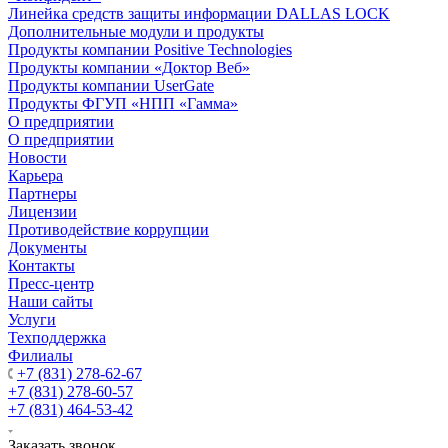
Линейка средств защиты информации DALLAS LOCK
Дополнительные модули и продукты
Продукты компании Positive Technologies
Продукты компании «Доктор Веб»
Продукты компании UserGate
Продукты ФГУП «НПП «Гамма»
О предприятии
О предприятии
Новости
Карьера
Партнеры
Лицензии
Противодействие коррупции
Документы
Контакты
Пресс-центр
Наши сайты
Услуги
Техподдержка
Филиалы
+7 (831) 278-62-67
+7 (831) 278-60-57
+7 (831) 464-53-42
Заказать звонок