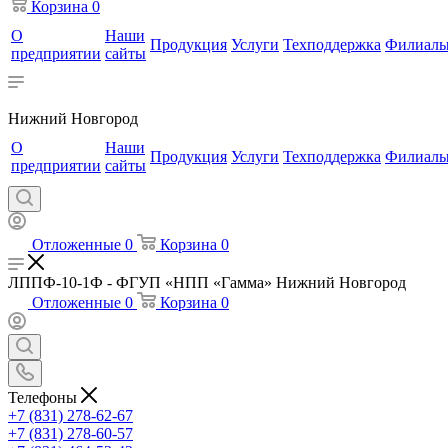
Корзина
0
О
Наши
Продукция
Услуги
Техподдержка
Филиал
предприятии
сайты
Нижний Новгород
О
Наши
Продукция
Услуги
Техподдержка
Филиал
предприятии
сайты
Отложенные
0
Корзина
0
ЛППФ-10-1Ф - ФГУП «НПП «Гамма» Нижний Новгород
Отложенные
0
Корзина
0
Телефоны
+7 (831) 278-62-67
+7 (831) 278-60-57