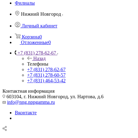
Филиалы
Нижний Новгород
Личный кабинет
Корзина
0
Отложенные
0
+7 (831) 278-62-67
Назад
Телефоны
+7 (831) 278-62-67
+7 (831) 278-60-57
+7 (831) 464-53-42
Контактная информация
603104, г. Нижний Новгород, ул. Нартова, д.6
info@nng.nppgamma.ru
Вконтакте