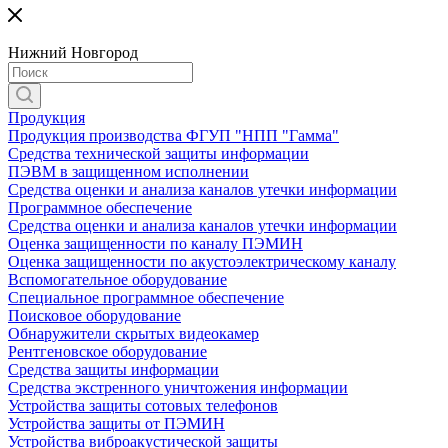
Нижний Новгород
Продукция
Продукция производства ФГУП "НПП "Гамма"
Средства технической защиты информации
ПЭВМ в защищенном исполнении
Средства оценки и анализа каналов утечки информации
Программное обеспечение
Средства оценки и анализа каналов утечки информации
Оценка защищенности по каналу ПЭМИН
Оценка защищенности по акустоэлектрическому каналу
Вспомогательное оборудование
Специальное программное обеспечение
Поисковое оборудование
Обнаружители скрытых видеокамер
Рентгеновское оборудование
Средства защиты информации
Средства экстренного уничтожения информации
Устройства защиты сотовых телефонов
Устройства защиты от ПЭМИН
Устройства виброакустической защиты