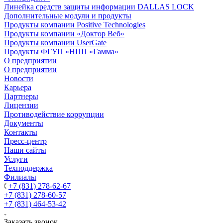
Линейка средств защиты информации DALLAS LOCK
Дополнительные модули и продукты
Продукты компании Positive Technologies
Продукты компании «Доктор Веб»
Продукты компании UserGate
Продукты ФГУП «НПП «Гамма»
О предприятии
О предприятии
Новости
Карьера
Партнеры
Лицензии
Противодействие коррупции
Документы
Контакты
Пресс-центр
Наши сайты
Услуги
Техподдержка
Филиалы
+7 (831) 278-62-67
+7 (831) 278-60-57
+7 (831) 464-53-42
Заказать звонок