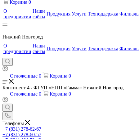
Корзина
0
О
Наши
Продукция
Услуги
Техподдержка
Филиал
предприятии
сайты
Нижний Новгород
О
Наши
Продукция
Услуги
Техподдержка
Филиал
предприятии
сайты
Отложенные
0
Корзина
0
Континент 4 - ФГУП «НПП «Гамма» Нижний Новгород
Отложенные
0
Корзина
0
Телефоны
+7 (831) 278-62-67
+7 (831) 278-60-57