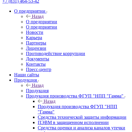
+7 (831) 464-53-42
О предприятии
Назад
О предприятии
О предприятии
Новости
Карьера
Партнеры
Лицензии
Противодействие коррупции
Документы
Контакты
Пресс-центр
Наши сайты
Продукция
Назад
Продукция
Продукция производства ФГУП "НПП "Гамма"
Назад
Продукция производства ФГУП "НПП
"Гамма"
Средства технической защиты информации
ПЭВМ в защищенном исполнении
Средства оценки и анализа каналов утечки