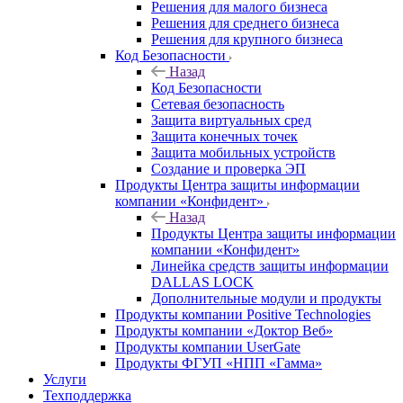
Решения для малого бизнеса
Решения для среднего бизнеса
Решения для крупного бизнеса
Код Безопасности
Назад
Код Безопасности
Сетевая безопасность
Защита виртуальных сред
Защита конечных точек
Защита мобильных устройств
Создание и проверка ЭП
Продукты Центра защиты информации
компании «Конфидент»
Назад
Продукты Центра защиты информации
компании «Конфидент»
Линейка средств защиты информации
DALLAS LOCK
Дополнительные модули и продукты
Продукты компании Positive Technologies
Продукты компании «Доктор Веб»
Продукты компании UserGate
Продукты ФГУП «НПП «Гамма»
Услуги
Техподдержка