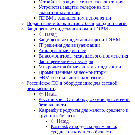
Устройства защиты сети электропитания
Устройства защиты телефонных и
слаботочных линий
ПЭВМ в защищенном исполнении
Подавители и блокираторы беспроводной связи
Защищенные видеомониторы и ПЭВМ
Назад
Защищенные видеомониторы и ПЭВМ
IT-решения для визуализации
Авиационные дисплеи
Видеомониторы межвидового применения
Защищенные компьютеры
Микродисплейные системы индикации
Промышленные видеомониторы
ЭВМ специального назначения
Российское ПО и оборудование для сетевой
безопасности
Назад
Российское ПО и оборудование для сетевой
безопасности
Kaspersky продукты для малого, среднего и
крупного бизнеса
Назад
Kaspersky продукты для малого,
среднего и крупного бизнеса