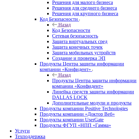
Решения для малого бизнеса
Решения для среднего бизнеса
Решения для крупного бизнеса
Код Безопасности
Назад
Код Безопасности
Сетевая безопасность
Защита виртуальных сред
Защита конечных точек
Защита мобильных устройств
Создание и проверка ЭП
Продукты Центра защиты информации
компании «Конфидент»
Назад
Продукты Центра защиты информации
компании «Конфидент»
Линейка средств защиты информации
DALLAS LOCK
Дополнительные модули и продукты
Продукты компании Positive Technologies
Продукты компании «Доктор Веб»
Продукты компании UserGate
Продукты ФГУП «НПП «Гамма»
Услуги
Техподдержка