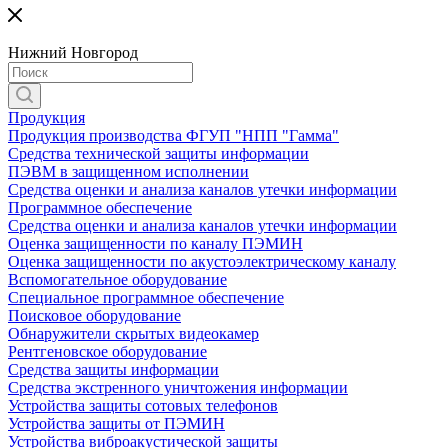
Нижний Новгород
Продукция
Продукция производства ФГУП "НПП "Гамма"
Средства технической защиты информации
ПЭВМ в защищенном исполнении
Средства оценки и анализа каналов утечки информации
Программное обеспечение
Средства оценки и анализа каналов утечки информации
Оценка защищенности по каналу ПЭМИН
Оценка защищенности по акустоэлектрическому каналу
Вспомогательное оборудование
Специальное программное обеспечение
Поисковое оборудование
Обнаружители скрытых видеокамер
Рентгеновское оборудование
Средства защиты информации
Средства экстренного уничтожения информации
Устройства защиты сотовых телефонов
Устройства защиты от ПЭМИН
Устройства виброакустической защиты