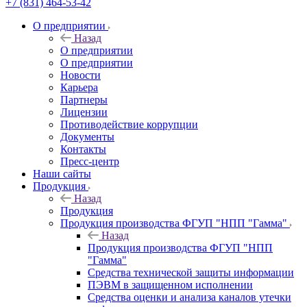
+7 (831) 464-53-42
О предприятии
Назад
О предприятии
О предприятии
Новости
Карьера
Партнеры
Лицензии
Противодействие коррупции
Документы
Контакты
Пресс-центр
Наши сайты
Продукция
Назад
Продукция
Продукция производства ФГУП "НПП "Гамма"
Назад
Продукция производства ФГУП "НПП
"Гамма"
Средства технической защиты информации
ПЭВМ в защищенном исполнении
Средства оценки и анализа каналов утечки