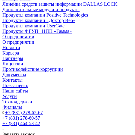
Линейка средств защиты информации DALLAS LOCK
Дополнительные модули и продукты
Продукты компании Positive Technologies
Продукты компании «Доктор Веб»
Продукты компании UserGate
Продукты ФГУП «НПП «Гамма»
О предприятии
О предприятии
Новости
Карьера
Партнеры
Лицензии
Противодействие коррупции
Документы
Контакты
Пресс-центр
Наши сайты
Услуги
Техподдержка
Филиалы
+7 (831) 278-62-67
+7 (831) 278-60-57
+7 (831) 464-53-42
Заказать звонок