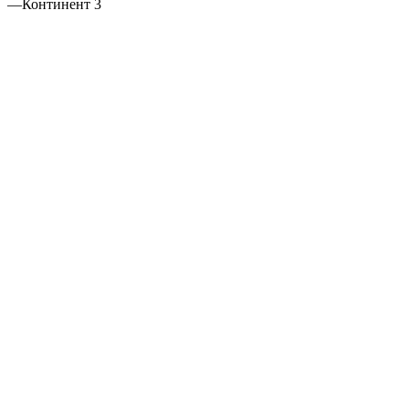
—
Континент 3