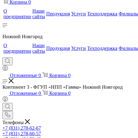
Корзина
0
О
Наши
Продукция
Услуги
Техподдержка
Филиал
предприятии
сайты
Нижний Новгород
О
Наши
Продукция
Услуги
Техподдержка
Филиал
предприятии
сайты
Отложенные
0
Корзина
0
Континент 3 - ФГУП «НПП «Гамма» Нижний Новгород
Отложенные
0
Корзина
0
Телефоны
+7 (831) 278-62-67
+7 (831) 278-60-57