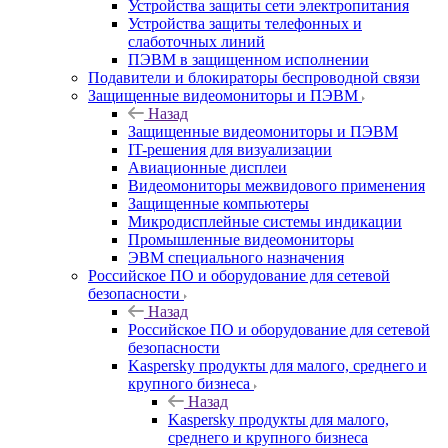
Устройства защиты сети электропитания
Устройства защиты телефонных и
слаботочных линий
ПЭВМ в защищенном исполнении
Подавители и блокираторы беспроводной связи
Защищенные видеомониторы и ПЭВМ
Назад
Защищенные видеомониторы и ПЭВМ
IT-решения для визуализации
Авиационные дисплеи
Видеомониторы межвидового применения
Защищенные компьютеры
Микродисплейные системы индикации
Промышленные видеомониторы
ЭВМ специального назначения
Российское ПО и оборудование для сетевой
безопасности
Назад
Российское ПО и оборудование для сетевой
безопасности
Kaspersky продукты для малого, среднего и
крупного бизнеса
Назад
Kaspersky продукты для малого,
среднего и крупного бизнеса