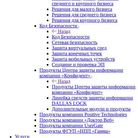
среднего и крупного бизнеса
Решения для малого бизнеса
Решения для среднего бизнеса
Решения для крупного бизнеса
Код Безопасности
Назад
Код Безопасности
Сетевая безопасность
Защита виртуальных сред
Защита конечных точек
Защита мобильных устройств
Создание и проверка ЭП
Продукты Центра защиты информации
компании «Конфидент»
Назад
Продукты Центра защиты информации
компании «Конфидент»
Линейка средств защиты информации
DALLAS LOCK
Дополнительные модули и продукты
Продукты компании Positive Technologies
Продукты компании «Доктор Веб»
Продукты компании UserGate
Продукты ФГУП «НПП «Гамма»
Услуги