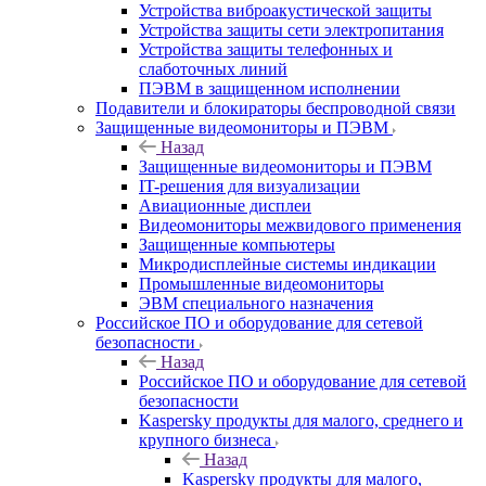
Устройства виброакустической защиты
Устройства защиты сети электропитания
Устройства защиты телефонных и
слаботочных линий
ПЭВМ в защищенном исполнении
Подавители и блокираторы беспроводной связи
Защищенные видеомониторы и ПЭВМ
Назад
Защищенные видеомониторы и ПЭВМ
IT-решения для визуализации
Авиационные дисплеи
Видеомониторы межвидового применения
Защищенные компьютеры
Микродисплейные системы индикации
Промышленные видеомониторы
ЭВМ специального назначения
Российское ПО и оборудование для сетевой
безопасности
Назад
Российское ПО и оборудование для сетевой
безопасности
Kaspersky продукты для малого, среднего и
крупного бизнеса
Назад
Kaspersky продукты для малого,