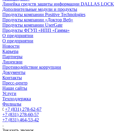
Линейка средств защиты информации DALLAS LOCK
Дополнительные модули и продукты
Продукты компании Positive Technologies
Продукты компании «Доктор Веб»
Продукты компании UserGate
Продукты ФГУП «НПП «Гамма»
О предприятии
О предприятии
Новости
Карьера
Партнеры
Лицензии
Противодействие коррупции
Документы
Контакты
Пресс-центр
Наши сайты
Услуги
Техподдержка
Филиалы
+7 (831) 278-62-67
+7 (831) 278-60-57
+7 (831) 464-53-42
Заказать звонок