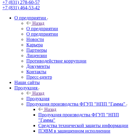
+7 (831) 278-60-57
+7 (831) 464-53-42
О предприятии
Назад
О предприятии
О предприятии
Новости
Карьера
Партнеры
Лицензии
Противодействие коррупции
Документы
Контакты
Пресс-центр
Наши сайты
Продукция
Назад
Продукция
Продукция производства ФГУП "НПП "Гамма"
Назад
Продукция производства ФГУП "НПП
"Гамма"
Средства технической защиты информации
ПЭВМ в защищенном исполнении