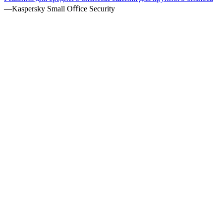
—
Kaspersky Small Oﬀice Security