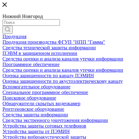
Нижний Новгород
Продукция
Продукция производства ФГУП "НПП "Гамма"
Средства технической защиты информации
ПЭВМ в защищенном исполнении
Средства оценки и анализа каналов утечки информации
Программное обеспечение
Средства оценки и анализа каналов утечки информации
Оценка защищенности по каналу ПЭМИН
Оценка защищенности по акустоэлектрическому каналу
Вспомогательное оборудование
Специальное программное обеспечение
Поисковое оборудование
Обнаружители скрытых видеокамер
Рентгеновское оборудование
Средства защиты информации
Средства экстренного уничтожения информации
Устройства защиты сотовых телефонов
Устройства защиты от ПЭМИН
Устройства виброакустической защиты