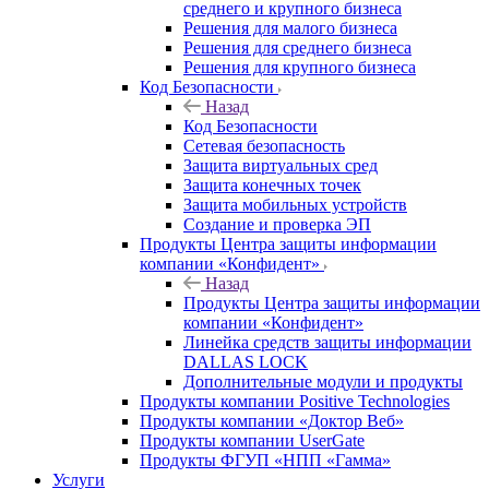
среднего и крупного бизнеса
Решения для малого бизнеса
Решения для среднего бизнеса
Решения для крупного бизнеса
Код Безопасности
Назад
Код Безопасности
Сетевая безопасность
Защита виртуальных сред
Защита конечных точек
Защита мобильных устройств
Создание и проверка ЭП
Продукты Центра защиты информации
компании «Конфидент»
Назад
Продукты Центра защиты информации
компании «Конфидент»
Линейка средств защиты информации
DALLAS LOCK
Дополнительные модули и продукты
Продукты компании Positive Technologies
Продукты компании «Доктор Веб»
Продукты компании UserGate
Продукты ФГУП «НПП «Гамма»
Услуги