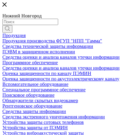
Нижний Новгород
Продукция
Продукция производства ФГУП "НПП "Гамма"
Средства технической защиты информации
ПЭВМ в защищенном исполнении
Средства оценки и анализа каналов утечки информации
Программное обеспечение
Средства оценки и анализа каналов утечки информации
Оценка защищенности по каналу ПЭМИН
Оценка защищенности по акустоэлектрическому каналу
Вспомогательное оборудование
Специальное программное обеспечение
Поисковое оборудование
Обнаружители скрытых видеокамер
Рентгеновское оборудование
Средства защиты информации
Средства экстренного уничтожения информации
Устройства защиты сотовых телефонов
Устройства защиты от ПЭМИН
Устройства виброакустической защиты