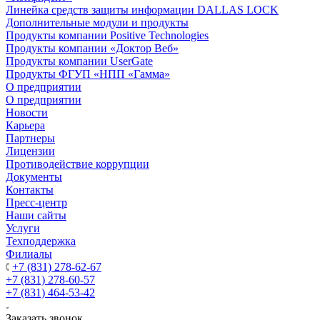
Линейка средств защиты информации DALLAS LOCK
Дополнительные модули и продукты
Продукты компании Positive Technologies
Продукты компании «Доктор Веб»
Продукты компании UserGate
Продукты ФГУП «НПП «Гамма»
О предприятии
О предприятии
Новости
Карьера
Партнеры
Лицензии
Противодействие коррупции
Документы
Контакты
Пресс-центр
Наши сайты
Услуги
Техподдержка
Филиалы
+7 (831) 278-62-67
+7 (831) 278-60-57
+7 (831) 464-53-42
Заказать звонок