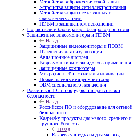
Устройства виброакустической защиты
Устройства защиты сети электропитания
Устройства защиты телефонных и
слаботочных линий
ПЭВМ в защищенном исполнении
Подавители и блокираторы беспроводной связи
Защищенные видеомониторы и ПЭВМ
Назад
Защищенные видеомониторы и ПЭВМ
IT-решения для визуализации
Авиационные дисплеи
Видеомониторы межвидового применения
Защищенные компьютеры
Микродисплейные системы индикации
Промышленные видеомониторы
ЭВМ специального назначения
Российское ПО и оборудование для сетевой
безопасности
Назад
Российское ПО и оборудование для сетевой
безопасности
Kaspersky продукты для малого, среднего и
крупного бизнеса
Назад
Kaspersky продукты для малого,