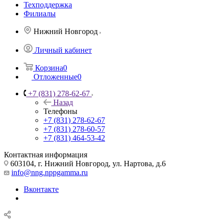
Техподдержка
Филиалы
Нижний Новгород
Личный кабинет
Корзина
0
Отложенные
0
+7 (831) 278-62-67
Назад
Телефоны
+7 (831) 278-62-67
+7 (831) 278-60-57
+7 (831) 464-53-42
Контактная информация
603104, г. Нижний Новгород, ул. Нартова, д.6
info@nng.nppgamma.ru
Вконтакте