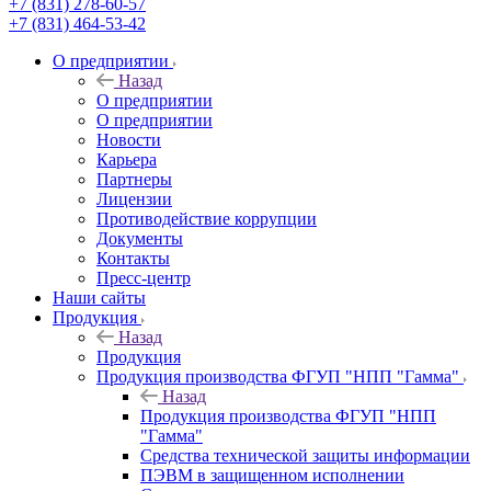
+7 (831) 278-60-57
+7 (831) 464-53-42
О предприятии
Назад
О предприятии
О предприятии
Новости
Карьера
Партнеры
Лицензии
Противодействие коррупции
Документы
Контакты
Пресс-центр
Наши сайты
Продукция
Назад
Продукция
Продукция производства ФГУП "НПП "Гамма"
Назад
Продукция производства ФГУП "НПП
"Гамма"
Средства технической защиты информации
ПЭВМ в защищенном исполнении