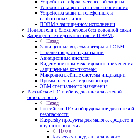
Устройства виброакустической защиты
Устройства защиты сети электропитания
Устройства защиты телефонных и
слаботочных линий
ПЭВМ в защищенном исполнении
Подавители и блокираторы беспроводной связи
Защищенные видеомониторы и ПЭВМ
Назад
Защищенные видеомониторы и ПЭВМ
IT-решения для визуализации
Авиационные дисплеи
Видеомониторы межвидового применения
Защищенные компьютеры
Микродисплейные системы индикации
Промышленные видеомониторы
ЭВМ специального назначения
Российское ПО и оборудование для сетевой
безопасности
Назад
Российское ПО и оборудование для сетевой
безопасности
Kaspersky продукты для малого, среднего и
крупного бизнеса
Назад
Kaspersky продукты для малого,