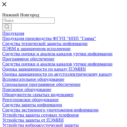
Нижний Новгород
Продукция
Продукция производства ФГУП "НПП "Гамма"
Средства технической защиты информации
ПЭВМ в защищенном исполнении
Средства оценки и анализа каналов утечки информации
Программное обеспечение
Средства оценки и анализа каналов утечки информации
Оценка защищенности по каналу ПЭМИН
Оценка защищенности по акустоэлектрическому каналу
Вспомогательное оборудование
Специальное программное обеспечение
Поисковое оборудование
Обнаружители скрытых видеокамер
Рентгеновское оборудование
Средства защиты информации
Средства экстренного уничтожения информации
Устройства защиты сотовых телефонов
Устройства защиты от ПЭМИН
Устройства виброакустической защиты