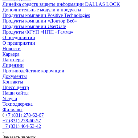
Линейка средств защиты информации DALLAS LOCK
Дополнительные модули и продукты
Продукты компании Positive Technologies
Продукты компании «Доктор Веб»
Продукты компании UserGate
Продукты ФГУП «НПП «Гамма»
О предприятии
О предприятии
Новости
Карьера
Партнеры
Лицензии
Противодействие коррупции
Документы
Контакты
Пресс-центр
Наши сайты
Услуги
Техподдержка
Филиалы
+7 (831) 278-62-67
+7 (831) 278-60-57
+7 (831) 464-53-42
Заказать звонок