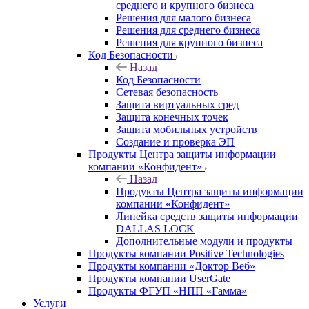
среднего и крупного бизнеса
Решения для малого бизнеса
Решения для среднего бизнеса
Решения для крупного бизнеса
Код Безопасности
Назад
Код Безопасности
Сетевая безопасность
Защита виртуальных сред
Защита конечных точек
Защита мобильных устройств
Создание и проверка ЭП
Продукты Центра защиты информации
компании «Конфидент»
Назад
Продукты Центра защиты информации
компании «Конфидент»
Линейка средств защиты информации
DALLAS LOCK
Дополнительные модули и продукты
Продукты компании Positive Technologies
Продукты компании «Доктор Веб»
Продукты компании UserGate
Продукты ФГУП «НПП «Гамма»
Услуги