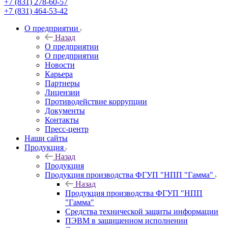
+7 (831) 278-60-57
+7 (831) 464-53-42
О предприятии
Назад
О предприятии
О предприятии
Новости
Карьера
Партнеры
Лицензии
Противодействие коррупции
Документы
Контакты
Пресс-центр
Наши сайты
Продукция
Назад
Продукция
Продукция производства ФГУП "НПП "Гамма"
Назад
Продукция производства ФГУП "НПП
"Гамма"
Средства технической защиты информации
ПЭВМ в защищенном исполнении