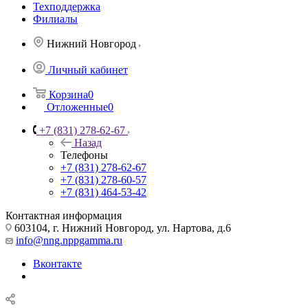
Техподдержка
Филиалы
Нижний Новгород
Личный кабинет
Корзина
0
Отложенные
0
+7 (831) 278-62-67
Назад
Телефоны
+7 (831) 278-62-67
+7 (831) 278-60-57
+7 (831) 464-53-42
Контактная информация
603104, г. Нижний Новгород, ул. Нартова, д.6
info@nng.nppgamma.ru
Вконтакте