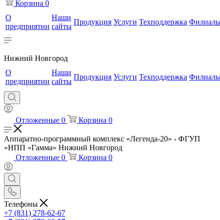
Корзина
0
О
Наши
Продукция
Услуги
Техподдержка
Филиал
предприятии
сайты
Нижний Новгород
О
Наши
Продукция
Услуги
Техподдержка
Филиал
предприятии
сайты
Отложенные
0
Корзина
0
Аппаратно-программный комплекс «Легенда-20» - ФГУП
«НПП «Гамма» Нижний Новгород
Отложенные
0
Корзина
0
Телефоны
+7 (831) 278-62-67