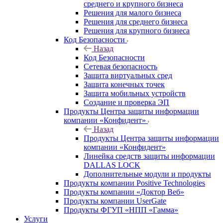
среднего и крупного бизнеса
Решения для малого бизнеса
Решения для среднего бизнеса
Решения для крупного бизнеса
Код Безопасности
Назад
Код Безопасности
Сетевая безопасность
Защита виртуальных сред
Защита конечных точек
Защита мобильных устройств
Создание и проверка ЭП
Продукты Центра защиты информации
компании «Конфидент»
Назад
Продукты Центра защиты информации
компании «Конфидент»
Линейка средств защиты информации
DALLAS LOCK
Дополнительные модули и продукты
Продукты компании Positive Technologies
Продукты компании «Доктор Веб»
Продукты компании UserGate
Продукты ФГУП «НПП «Гамма»
Услуги