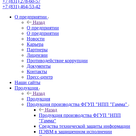
+7 (831) 278-60-57
+7 (831) 464-53-42
О предприятии
Назад
О предприятии
О предприятии
Новости
Карьера
Партнеры
Лицензии
Противодействие коррупции
Документы
Контакты
Пресс-центр
Наши сайты
Продукция
Назад
Продукция
Продукция производства ФГУП "НПП "Гамма"
Назад
Продукция производства ФГУП "НПП
"Гамма"
Средства технической защиты информации
ПЭВМ в защищенном исполнении