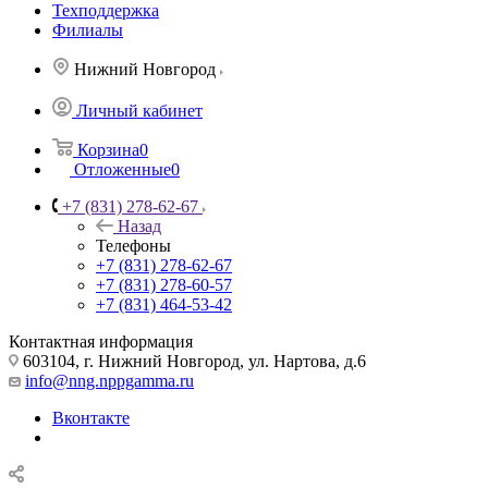
Техподдержка
Филиалы
Нижний Новгород
Личный кабинет
Корзина
0
Отложенные
0
+7 (831) 278-62-67
Назад
Телефоны
+7 (831) 278-62-67
+7 (831) 278-60-57
+7 (831) 464-53-42
Контактная информация
603104, г. Нижний Новгород, ул. Нартова, д.6
info@nng.nppgamma.ru
Вконтакте