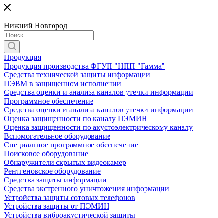
Нижний Новгород
Продукция
Продукция производства ФГУП "НПП "Гамма"
Средства технической защиты информации
ПЭВМ в защищенном исполнении
Средства оценки и анализа каналов утечки информации
Программное обеспечение
Средства оценки и анализа каналов утечки информации
Оценка защищенности по каналу ПЭМИН
Оценка защищенности по акустоэлектрическому каналу
Вспомогательное оборудование
Специальное программное обеспечение
Поисковое оборудование
Обнаружители скрытых видеокамер
Рентгеновское оборудование
Средства защиты информации
Средства экстренного уничтожения информации
Устройства защиты сотовых телефонов
Устройства защиты от ПЭМИН
Устройства виброакустической защиты