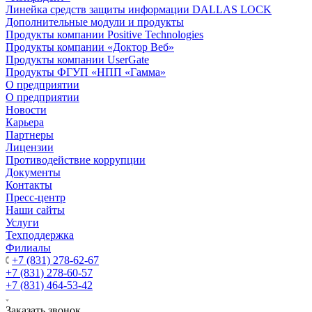
Линейка средств защиты информации DALLAS LOCK
Дополнительные модули и продукты
Продукты компании Positive Technologies
Продукты компании «Доктор Веб»
Продукты компании UserGate
Продукты ФГУП «НПП «Гамма»
О предприятии
О предприятии
Новости
Карьера
Партнеры
Лицензии
Противодействие коррупции
Документы
Контакты
Пресс-центр
Наши сайты
Услуги
Техподдержка
Филиалы
+7 (831) 278-62-67
+7 (831) 278-60-57
+7 (831) 464-53-42
Заказать звонок