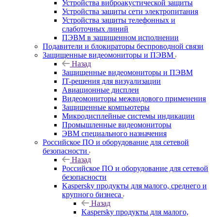
Устройства виброакустической защиты
Устройства защиты сети электропитания
Устройства защиты телефонных и
слаботочных линий
ПЭВМ в защищенном исполнении
Подавители и блокираторы беспроводной связи
Защищенные видеомониторы и ПЭВМ
Назад
Защищенные видеомониторы и ПЭВМ
IT-решения для визуализации
Авиационные дисплеи
Видеомониторы межвидового применения
Защищенные компьютеры
Микродисплейные системы индикации
Промышленные видеомониторы
ЭВМ специального назначения
Российское ПО и оборудование для сетевой
безопасности
Назад
Российское ПО и оборудование для сетевой
безопасности
Kaspersky продукты для малого, среднего и
крупного бизнеса
Назад
Kaspersky продукты для малого,