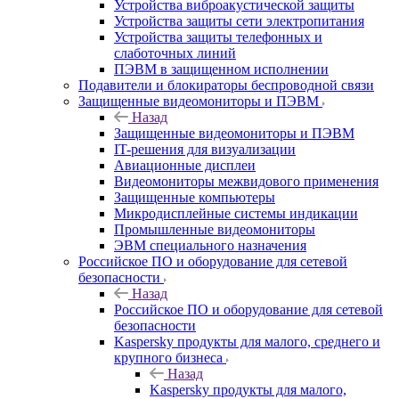
Устройства виброакустической защиты
Устройства защиты сети электропитания
Устройства защиты телефонных и
слаботочных линий
ПЭВМ в защищенном исполнении
Подавители и блокираторы беспроводной связи
Защищенные видеомониторы и ПЭВМ
Назад
Защищенные видеомониторы и ПЭВМ
IT-решения для визуализации
Авиационные дисплеи
Видеомониторы межвидового применения
Защищенные компьютеры
Микродисплейные системы индикации
Промышленные видеомониторы
ЭВМ специального назначения
Российское ПО и оборудование для сетевой
безопасности
Назад
Российское ПО и оборудование для сетевой
безопасности
Kaspersky продукты для малого, среднего и
крупного бизнеса
Назад
Kaspersky продукты для малого,