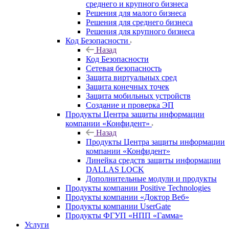
среднего и крупного бизнеса
Решения для малого бизнеса
Решения для среднего бизнеса
Решения для крупного бизнеса
Код Безопасности
Назад
Код Безопасности
Сетевая безопасность
Защита виртуальных сред
Защита конечных точек
Защита мобильных устройств
Создание и проверка ЭП
Продукты Центра защиты информации
компании «Конфидент»
Назад
Продукты Центра защиты информации
компании «Конфидент»
Линейка средств защиты информации
DALLAS LOCK
Дополнительные модули и продукты
Продукты компании Positive Technologies
Продукты компании «Доктор Веб»
Продукты компании UserGate
Продукты ФГУП «НПП «Гамма»
Услуги