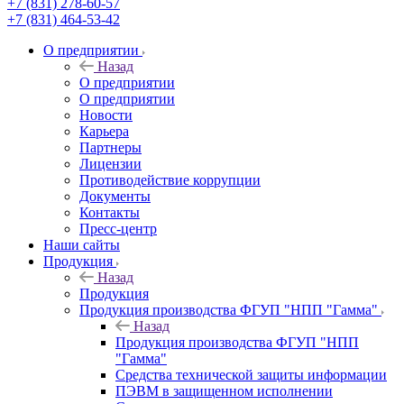
+7 (831) 278-60-57
+7 (831) 464-53-42
О предприятии
Назад
О предприятии
О предприятии
Новости
Карьера
Партнеры
Лицензии
Противодействие коррупции
Документы
Контакты
Пресс-центр
Наши сайты
Продукция
Назад
Продукция
Продукция производства ФГУП "НПП "Гамма"
Назад
Продукция производства ФГУП "НПП
"Гамма"
Средства технической защиты информации
ПЭВМ в защищенном исполнении