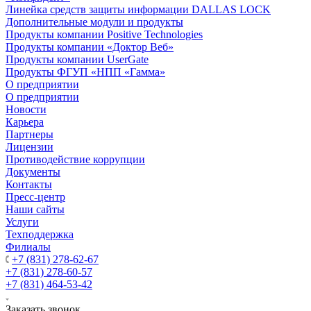
Линейка средств защиты информации DALLAS LOCK
Дополнительные модули и продукты
Продукты компании Positive Technologies
Продукты компании «Доктор Веб»
Продукты компании UserGate
Продукты ФГУП «НПП «Гамма»
О предприятии
О предприятии
Новости
Карьера
Партнеры
Лицензии
Противодействие коррупции
Документы
Контакты
Пресс-центр
Наши сайты
Услуги
Техподдержка
Филиалы
+7 (831) 278-62-67
+7 (831) 278-60-57
+7 (831) 464-53-42
Заказать звонок