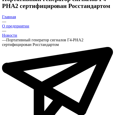
РНА2 сертифицирован Росстандартом
Главная
—
О предприятии
—
Новости
—
Портативный генератор сигналов Г4-РНА2
сертифицирован Росстандартом