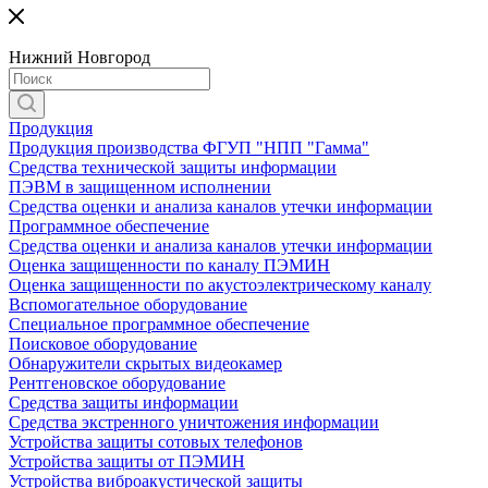
Нижний Новгород
Продукция
Продукция производства ФГУП "НПП "Гамма"
Средства технической защиты информации
ПЭВМ в защищенном исполнении
Средства оценки и анализа каналов утечки информации
Программное обеспечение
Средства оценки и анализа каналов утечки информации
Оценка защищенности по каналу ПЭМИН
Оценка защищенности по акустоэлектрическому каналу
Вспомогательное оборудование
Специальное программное обеспечение
Поисковое оборудование
Обнаружители скрытых видеокамер
Рентгеновское оборудование
Средства защиты информации
Средства экстренного уничтожения информации
Устройства защиты сотовых телефонов
Устройства защиты от ПЭМИН
Устройства виброакустической защиты