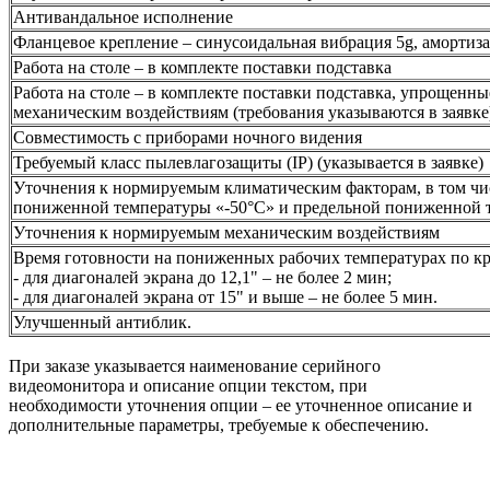
Антивандальное исполнение
Фланцевое крепление – синусоидальная вибрация 5g, амортиз
Работа на столе – в комплекте поставки подставка
Работа на столе – в комплекте поставки подставка, упрощенн
механическим воздействиям (требования указываются в заявке
Совместимость с приборами ночного видения
Требуемый класс пылевлагозащиты (IP) (указывается в заявке)
Уточнения к нормируемым климатическим факторам, в том чи
пониженной температуры «-50°С» и предельной пониженной т
Уточнения к нормируемым механическим воздействиям
Время готовности на пониженных рабочих температурах по к
- для диагоналей экрана до 12,1" – не более 2 мин;
- для диагоналей экрана от 15" и выше – не более 5 мин.
Улучшенный антиблик.
При заказе указывается наименование серийного
видеомонитора и описание опции текстом, при
необходимости уточнения опции – ее уточненное описание и
дополнительные параметры, требуемые к обеспечению.