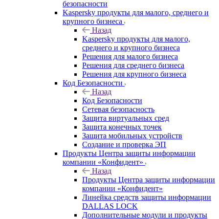
безопасности
Kaspersky продукты для малого, среднего и
крупного бизнеса
Назад
Kaspersky продукты для малого,
среднего и крупного бизнеса
Решения для малого бизнеса
Решения для среднего бизнеса
Решения для крупного бизнеса
Код Безопасности
Назад
Код Безопасности
Сетевая безопасность
Защита виртуальных сред
Защита конечных точек
Защита мобильных устройств
Создание и проверка ЭП
Продукты Центра защиты информации
компании «Конфидент»
Назад
Продукты Центра защиты информации
компании «Конфидент»
Линейка средств защиты информации
DALLAS LOCK
Дополнительные модули и продукты