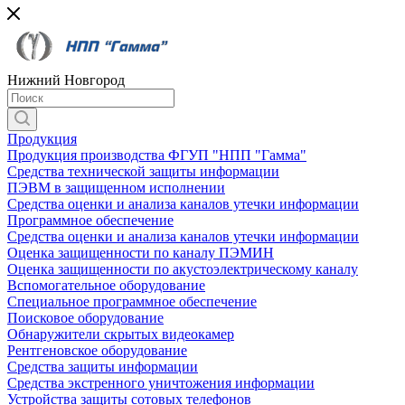
Нижний Новгород
Продукция
Продукция производства ФГУП "НПП "Гамма"
Средства технической защиты информации
ПЭВМ в защищенном исполнении
Средства оценки и анализа каналов утечки информации
Программное обеспечение
Средства оценки и анализа каналов утечки информации
Оценка защищенности по каналу ПЭМИН
Оценка защищенности по акустоэлектрическому каналу
Вспомогательное оборудование
Специальное программное обеспечение
Поисковое оборудование
Обнаружители скрытых видеокамер
Рентгеновское оборудование
Средства защиты информации
Средства экстренного уничтожения информации
Устройства защиты сотовых телефонов