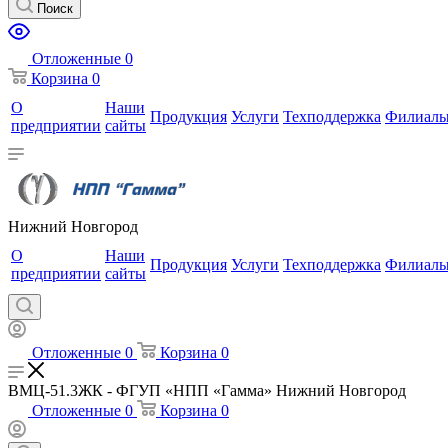
Поиск
Отложенные
0
Корзина
0
О
Наши
Продукция
Услуги
Техподдержка
Филиал
предприятии
сайты
Нижний Новгород
О
Наши
Продукция
Услуги
Техподдержка
Филиал
предприятии
сайты
Отложенные
0
Корзина
0
ВМЦ-51.3ЖК - ФГУП «НПП «Гамма» Нижний Новгород
Отложенные
0
Корзина
0