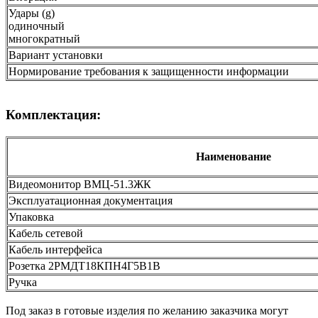
Удары (g)
одиночный
многократный
Вариант установки
Нормирование требования к защищенности информации
Комплектация:
Наименование
Видеомонитор ВМЦ-51.3ЖК
Эксплуатационная документация
Упаковка
Кабель сетевой
Кабель интерфейса
Розетка 2РМДТ18КПН4Г5В1В
Ручка
Под заказ в готовые изделия по желанию заказчика могут