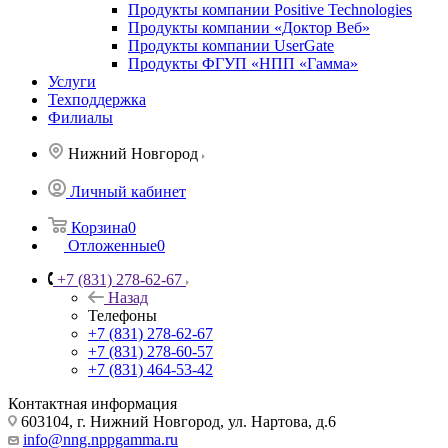
Продукты компании Positive Technologies
Продукты компании «Доктор Веб»
Продукты компании UserGate
Продукты ФГУП «НПП «Гамма»
Услуги
Техподдержка
Филиалы
Нижний Новгород
Личный кабинет
Корзина
0
Отложенные
0
+7 (831) 278-62-67
Назад
Телефоны
+7 (831) 278-62-67
+7 (831) 278-60-57
+7 (831) 464-53-42
Контактная информация
603104, г. Нижний Новгород, ул. Нартова, д.6
info@nng.nppgamma.ru