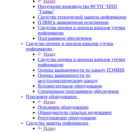
Назад
Продукция производства ФГУП "НПП
"Гамма"
Средства технической защиты информации
ПЭВМ в защищенном исполнении
Средства оценки и анализа каналов утечки
информации
Программное обеспечение
Средства оценки и анализа каналов утечки
информации
Назад
Средства оценки и анализа каналов утечки
информации
Оценка защищенности по каналу ПЭМИН
Оценка защищенности по
акустоэлектрическому каналу
Вспомогательное оборудование
Специальное программное обеспечение
Поисковое оборудование
Назад
Поисковое оборудование
Обнаружители скрытых видеокамер
Рентгеновское оборудование
Средства защиты информации
Назад