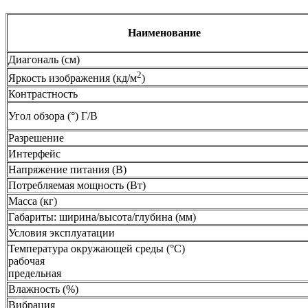
Наименование
Диагональ (см)
2
Яркость изображения (кд/м
)
Контрастность
Угол обзора (°) Г/В
Разрешение
Интерфейс
Напряжение питания (В)
Потребляемая мощность (Вт)
Масса (кг)
Габариты: ширина/высота/глубина (мм)
Условия эксплуатации
Температура окружающей среды (°С)
рабочая
предельная
Влажность (%)
Вибрация