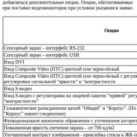
добавляться дополнительные опции. Опции, обеспечиваемые
при поставке видеомониторов при условии указания в заявке.
Опция
Сенсорный экран – интерфейс RS-232
Сенсорный экран – интерфейс USB
Вход DVI
Вход Composite Video (ПТС) цветной или черно-белый
Вход Composite Video (ПТС) цветной или черно-белый с регул
регулировки сигнальной “яркости” и “контрастности
Вход S-видео
Вход S-видео с регуляторами на лицевой панели “прямой” рег
“контрастности”
Гальваническое разъединение цепей "Общий" и "Корпус". (П
"Корпус" имеют соединение)
Функциональное кнопочное обрамление с уточнением алгорит
Повышенная яркость свечения экрана – от 700 кд/м2
Улучшенный контраст изображения - приклейка стекла к ЖК-