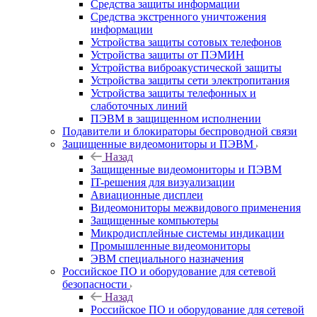
Средства защиты информации
Средства экстренного уничтожения
информации
Устройства защиты сотовых телефонов
Устройства защиты от ПЭМИН
Устройства виброакустической защиты
Устройства защиты сети электропитания
Устройства защиты телефонных и
слаботочных линий
ПЭВМ в защищенном исполнении
Подавители и блокираторы беспроводной связи
Защищенные видеомониторы и ПЭВМ
Назад
Защищенные видеомониторы и ПЭВМ
IT-решения для визуализации
Авиационные дисплеи
Видеомониторы межвидового применения
Защищенные компьютеры
Микродисплейные системы индикации
Промышленные видеомониторы
ЭВМ специального назначения
Российское ПО и оборудование для сетевой
безопасности
Назад
Российское ПО и оборудование для сетевой