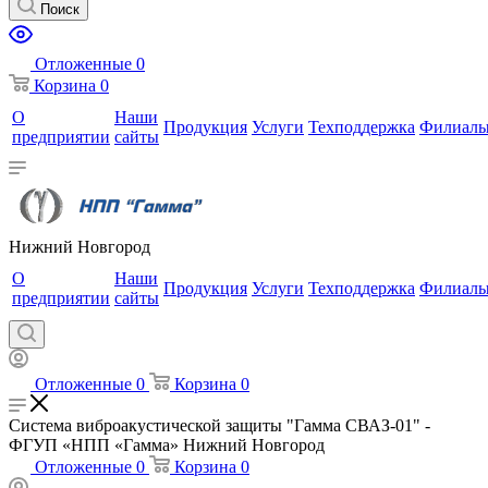
Поиск
Отложенные
0
Корзина
0
О
Наши
Продукция
Услуги
Техподдержка
Филиал
предприятии
сайты
Нижний Новгород
О
Наши
Продукция
Услуги
Техподдержка
Филиал
предприятии
сайты
Отложенные
0
Корзина
0
Система виброакустической защиты "Гамма СВАЗ-01" -
ФГУП «НПП «Гамма» Нижний Новгород
Отложенные
0
Корзина
0