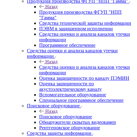
Продукция производства ФГУП "НПП "Гамма"
Назад
Продукция производства ФГУП "НПП
"Гамма"
Средства технической защиты информации
ПЭВМ в защищенном исполнении
Средства оценки и анализа каналов утечки
информации
Программное обеспечение
Средства оценки и анализа каналов утечки
информации
Назад
Средства оценки и анализа каналов утечки
информации
Оценка защищенности по каналу ПЭМИН
Оценка защищенности по
акустоэлектрическому каналу
Вспомогательное оборудование
Специальное программное обеспечение
Поисковое оборудование
Назад
Поисковое оборудование
Обнаружители скрытых видеокамер
Рентгеновское оборудование
Средства защиты информации