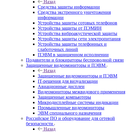
Назад
Средства защиты информации
Средства экстренного уничтожения
информации
Устройства защиты сотовых телефонов
Устройства защиты от ПЭМИН
Устройства виброакустической защиты
Устройства защиты сети электропитания
Устройства защиты телефонных и
слаботочных линий
ПЭВМ в защищенном исполнении
Подавители и блокираторы беспроводной связи
Защищенные видеомониторы и ПЭВМ
Назад
Защищенные видеомониторы и ПЭВМ
IT-решения для визуализации
Авиационные дисплеи
Видеомониторы межвидового применения
Защищенные компьютеры
Микродисплейные системы индикации
Промышленные видеомониторы
ЭВМ специального назначения
Российское ПО и оборудование для сетевой
безопасности
Назад