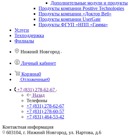
Дополнительные модули и продукты
Продукты компании Positive Technologies
Продукты компании «Доктор Веб»
Продукты компании UserGate
Продукты ФГУП «НПП «Гамма»
Услуги
Техподдержка
Филиалы
Нижний Новгород
Личный кабинет
Корзина
0
Отложенные
0
+7 (831) 278-62-67
Назад
Телефоны
+7 (831) 278-62-67
+7 (831) 278-60-57
+7 (831) 464-53-42
Контактная информация
603104, г. Нижний Новгород, ул. Нартова, д.6