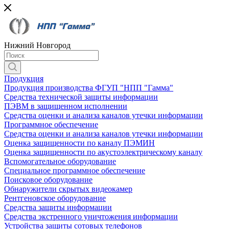
Нижний Новгород
Продукция
Продукция производства ФГУП "НПП "Гамма"
Средства технической защиты информации
ПЭВМ в защищенном исполнении
Средства оценки и анализа каналов утечки информации
Программное обеспечение
Средства оценки и анализа каналов утечки информации
Оценка защищенности по каналу ПЭМИН
Оценка защищенности по акустоэлектрическому каналу
Вспомогательное оборудование
Специальное программное обеспечение
Поисковое оборудование
Обнаружители скрытых видеокамер
Рентгеновское оборудование
Средства защиты информации
Средства экстренного уничтожения информации
Устройства защиты сотовых телефонов