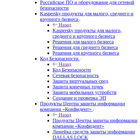
Российское ПО и оборудование для сетевой
безопасности
Kaspersky продукты для малого, среднего и
крупного бизнеса
Назад
Kaspersky продукты для малого,
среднего и крупного бизнеса
Решения для малого бизнеса
Решения для среднего бизнеса
Решения для крупного бизнеса
Код Безопасности
Назад
Код Безопасности
Сетевая безопасность
Защита виртуальных сред
Защита конечных точек
Защита мобильных устройств
Создание и проверка ЭП
Продукты Центра защиты информации
компании «Конфидент»
Назад
Продукты Центра защиты информации
компании «Конфидент»
Линейка средств защиты информации
DALLAS LOCK