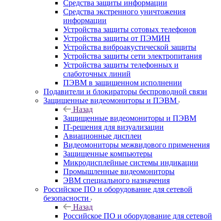
Средства защиты информации
Средства экстренного уничтожения
информации
Устройства защиты сотовых телефонов
Устройства защиты от ПЭМИН
Устройства виброакустической защиты
Устройства защиты сети электропитания
Устройства защиты телефонных и
слаботочных линий
ПЭВМ в защищенном исполнении
Подавители и блокираторы беспроводной связи
Защищенные видеомониторы и ПЭВМ
Назад
Защищенные видеомониторы и ПЭВМ
IT-решения для визуализации
Авиационные дисплеи
Видеомониторы межвидового применения
Защищенные компьютеры
Микродисплейные системы индикации
Промышленные видеомониторы
ЭВМ специального назначения
Российское ПО и оборудование для сетевой
безопасности
Назад
Российское ПО и оборудование для сетевой