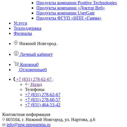
Продукты компании Positive Technologies
Продукты компании «Доктор Веб»
Продукты компании UserGate
Продукты ФГУП «НПП «Гамма»
Услуги
Техподдержка
Филиалы
Нижний Новгород
Личный кабинет
Корзина
0
Отложенные
0
+7 (831) 278-62-67
Назад
Телефоны
+7 (831) 278-62-67
+7 (831) 278-60-57
+7 (831) 464-53-42
Контактная информация
603104, г. Нижний Новгород, ул. Нартова, д.6
info@nng.nppgamma.ru