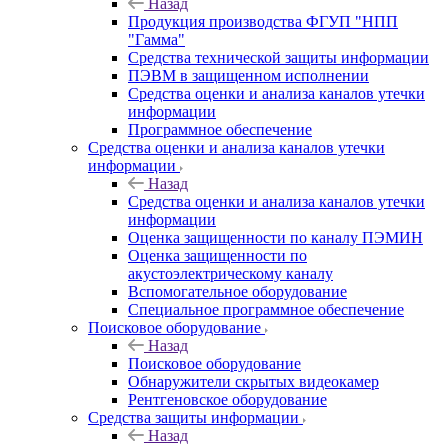
Назад
Продукция производства ФГУП "НПП
"Гамма"
Средства технической защиты информации
ПЭВМ в защищенном исполнении
Средства оценки и анализа каналов утечки
информации
Программное обеспечение
Средства оценки и анализа каналов утечки
информации
Назад
Средства оценки и анализа каналов утечки
информации
Оценка защищенности по каналу ПЭМИН
Оценка защищенности по
акустоэлектрическому каналу
Вспомогательное оборудование
Специальное программное обеспечение
Поисковое оборудование
Назад
Поисковое оборудование
Обнаружители скрытых видеокамер
Рентгеновское оборудование
Средства защиты информации
Назад