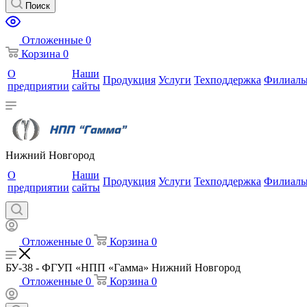
Поиск
Отложенные
0
Корзина
0
О
Наши
Продукция
Услуги
Техподдержка
Филиал
предприятии
сайты
Нижний Новгород
О
Наши
Продукция
Услуги
Техподдержка
Филиал
предприятии
сайты
Отложенные
0
Корзина
0
БУ-38 - ФГУП «НПП «Гамма» Нижний Новгород
Отложенные
0
Корзина
0