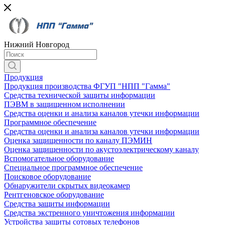
Нижний Новгород
Продукция
Продукция производства ФГУП "НПП "Гамма"
Средства технической защиты информации
ПЭВМ в защищенном исполнении
Средства оценки и анализа каналов утечки информации
Программное обеспечение
Средства оценки и анализа каналов утечки информации
Оценка защищенности по каналу ПЭМИН
Оценка защищенности по акустоэлектрическому каналу
Вспомогательное оборудование
Специальное программное обеспечение
Поисковое оборудование
Обнаружители скрытых видеокамер
Рентгеновское оборудование
Средства защиты информации
Средства экстренного уничтожения информации
Устройства защиты сотовых телефонов