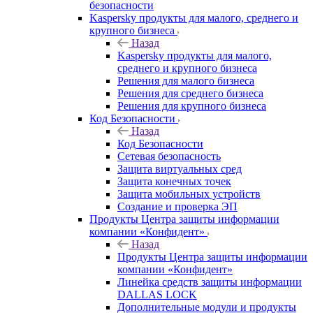
безопасности
Kaspersky продукты для малого, среднего и
крупного бизнеса
Назад
Kaspersky продукты для малого,
среднего и крупного бизнеса
Решения для малого бизнеса
Решения для среднего бизнеса
Решения для крупного бизнеса
Код Безопасности
Назад
Код Безопасности
Сетевая безопасность
Защита виртуальных сред
Защита конечных точек
Защита мобильных устройств
Создание и проверка ЭП
Продукты Центра защиты информации
компании «Конфидент»
Назад
Продукты Центра защиты информации
компании «Конфидент»
Линейка средств защиты информации
DALLAS LOCK
Дополнительные модули и продукты